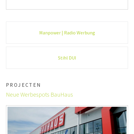
Post-
Manpower | Radio Werbung
navigation
Stihl DUI
PROJECTEN
Neue Werbespots BauHaus