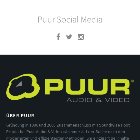
Puur Social Media
ÜBER PUUR
Gründung in 1986 und 2005 Zusammenschluss mit SoundWise Post
Productie. Puur Audio & Video ist immer auf der Suche nach den
modernsten und effizientesten Methoden, um einzigartige Inhalte