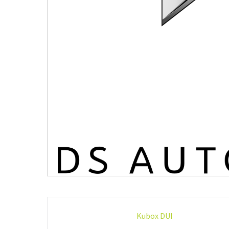
Post-
Kubox DUI
navigation