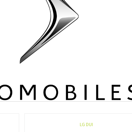
LG DUI