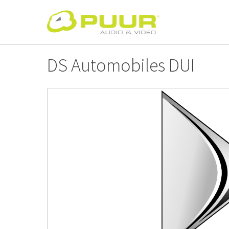
Springe
zum
Inhalt
DS Automobiles DUI