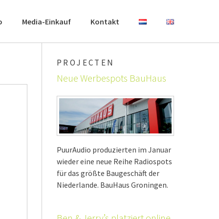
o
Media-Einkauf
Kontakt
PROJECTEN
Neue Werbespots BauHaus
PuurAudio produzierten im Januar
wieder eine neue Reihe Radiospots
für das größte Baugeschäft der
Niederlande. BauHaus Groningen.
Ben & Jerry’s platziert online