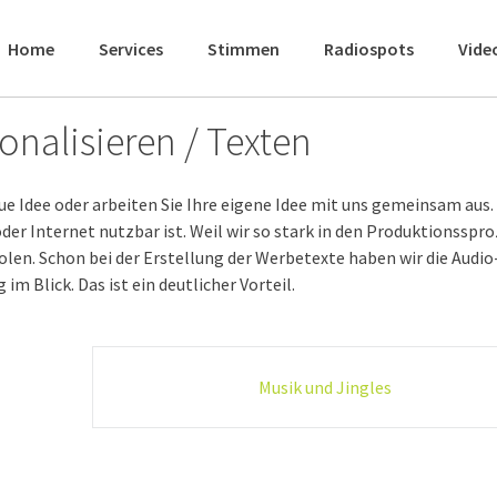
Home
Services
Stimmen
Radiospots
Vide
onalisieren / Texten
 Idee oder arbeiten Sie Ihre eigene Idee mit uns gemeinsam aus.
 oder Internet nutzbar ist. Weil wir so stark in den Produktionsspr
olen. Schon bei der Erstellung der Werbetexte haben wir die Audio
m Blick. Das ist ein deutlicher Vorteil.
Musik und Jingles