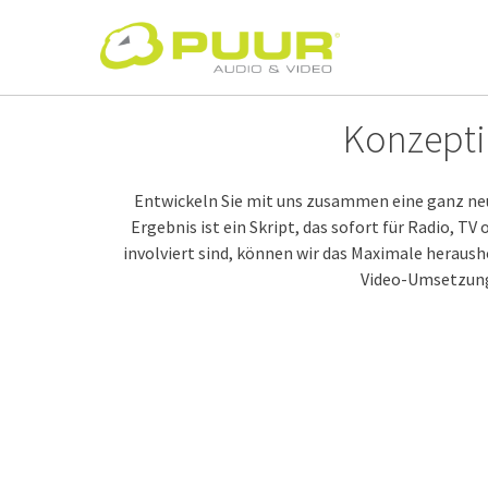
Springe
zum
Inhalt
Konzepti
Entwickeln Sie mit uns zusammen eine ganz neue
Ergebnis ist ein Skript, das sofort für Radio, TV
involviert sind, können wir das Maximale heraush
Video-Umsetzung i
Post-
navigation