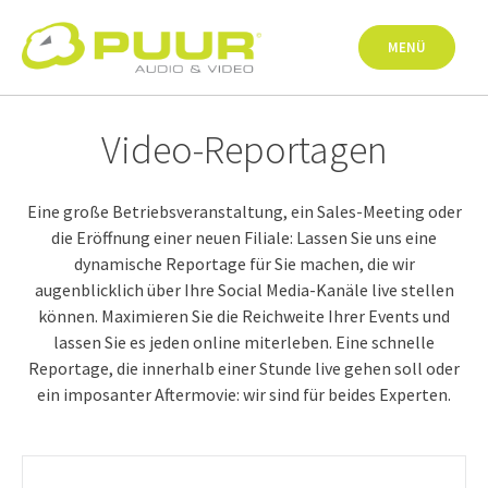
Springe
zum
MENÜ
Inhalt
Video-Reportagen
Eine große Betriebsveranstaltung, ein Sales-Meeting oder
die Eröffnung einer neuen Filiale: Lassen Sie uns eine
dynamische Reportage für Sie machen, die wir
augenblicklich über Ihre Social Media-Kanäle live stellen
können. Maximieren Sie die Reichweite Ihrer Events und
lassen Sie es jeden online miterleben. Eine schnelle
Reportage, die innerhalb einer Stunde live gehen soll oder
ein imposanter Aftermovie: wir sind für beides Experten.
Post-