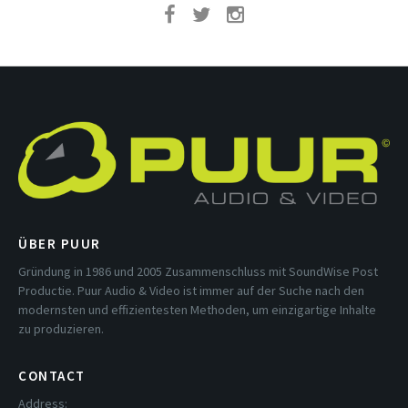
ÜBER PUUR
Gründung in 1986 und 2005 Zusammenschluss mit SoundWise Post
Productie. Puur Audio & Video ist immer auf der Suche nach den
modernsten und effizientesten Methoden, um einzigartige Inhalte
zu produzieren.
CONTACT
Address: