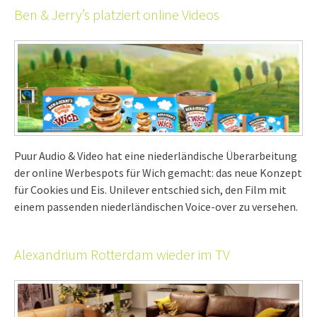
Ben & Jerry’s platziert online Videos
Puur Audio & Video hat eine niederländische Überarbeitung
der online Werbespots für Wich gemacht: das neue Konzept
für Cookies und Eis. Unilever entschied sich, den Film mit
einem passenden niederländischen Voice-over zu versehen.
Alexandrium Rotterdam wieder im TV