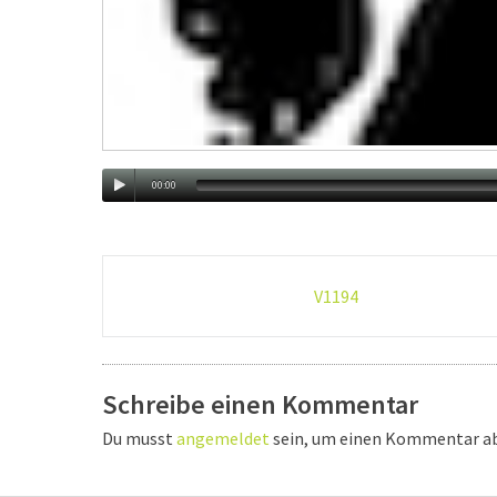
00:00
Post-
V1194
navigation
Schreibe einen Kommentar
Du musst
angemeldet
sein, um einen Kommentar a