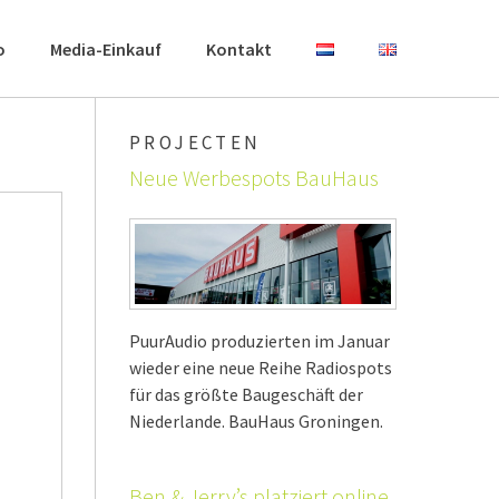
o
Media-Einkauf
Kontakt
PROJECTEN
Neue Werbespots BauHaus
PuurAudio produzierten im Januar
wieder eine neue Reihe Radiospots
für das größte Baugeschäft der
Niederlande. BauHaus Groningen.
Ben & Jerry’s platziert online