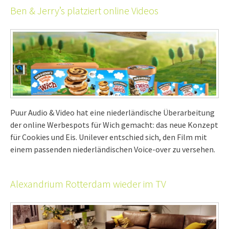
Ben & Jerry’s platziert online Videos
Puur Audio & Video hat eine niederländische Überarbeitung
der online Werbespots für Wich gemacht: das neue Konzept
für Cookies und Eis. Unilever entschied sich, den Film mit
einem passenden niederländischen Voice-over zu versehen.
Alexandrium Rotterdam wieder im TV