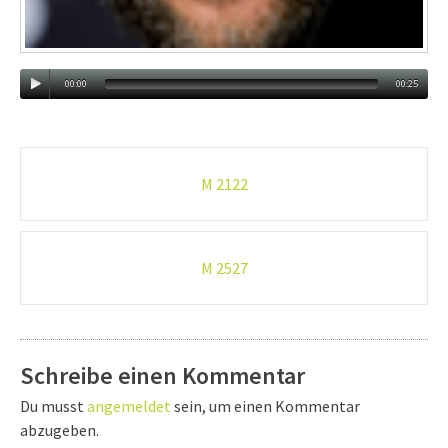
00:00
00:25
Post-
M 2122
navigation
M 2527
Schreibe einen Kommentar
Du musst
angemeldet
sein, um einen Kommentar
abzugeben.