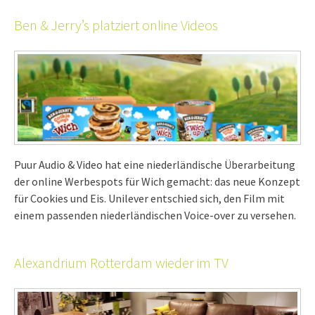
Ben & Jerry’s platziert online Videos
Puur Audio & Video hat eine niederländische Überarbeitung
der online Werbespots für Wich gemacht: das neue Konzept
für Cookies und Eis. Unilever entschied sich, den Film mit
einem passenden niederländischen Voice-over zu versehen.
Alexandrium Rotterdam wieder im TV