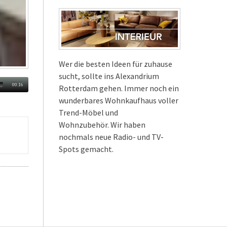
Wer die besten Ideen für zuhause
sucht, sollte ins Alexandrium
00:16
Rotterdam gehen. Immer noch ein
wunderbares Wohnkaufhaus voller
Trend-Möbel und
Wohnzubehör. Wir haben
nochmals neue Radio- und TV-
Spots gemacht.