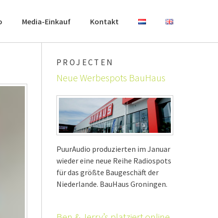
o
Media-Einkauf
Kontakt
PROJECTEN
Neue Werbespots BauHaus
PuurAudio produzierten im Januar
wieder eine neue Reihe Radiospots
für das größte Baugeschäft der
Niederlande. BauHaus Groningen.
Ben & Jerry’s platziert online