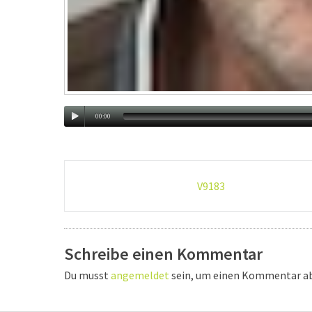
00:00
Post-
V9183
navigation
Schreibe einen Kommentar
Du musst
angemeldet
sein, um einen Kommentar a