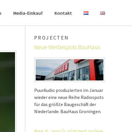
o
Media-Einkauf
Kontakt
PROJECTEN
Neue Werbespots BauHaus
PuurAudio produzierten im Januar
wieder eine neue Reihe Radiospots
für das größte Baugeschäft der
Niederlande. BauHaus Groningen.
Ben & Jerry’s platziert online