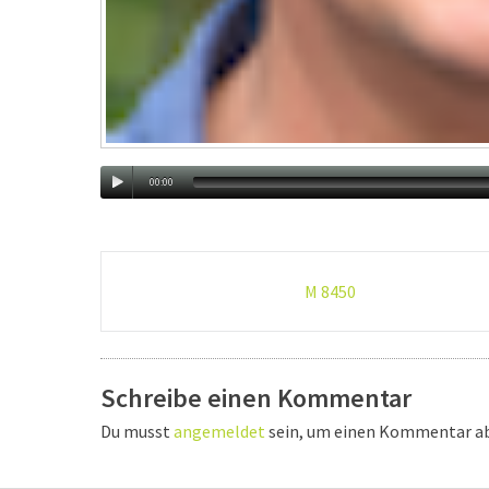
00:00
Post-
M 8450
navigation
Schreibe einen Kommentar
Du musst
angemeldet
sein, um einen Kommentar a