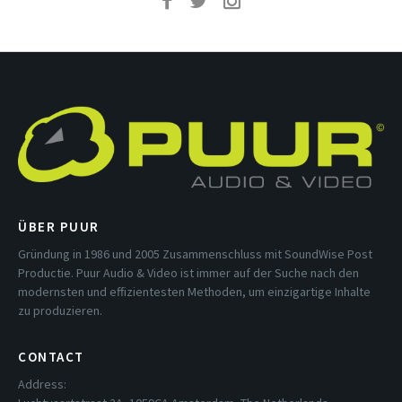
ÜBER PUUR
Gründung in 1986 und 2005 Zusammenschluss mit SoundWise Post
Productie. Puur Audio & Video ist immer auf der Suche nach den
modernsten und effizientesten Methoden, um einzigartige Inhalte
zu produzieren.
CONTACT
Address: