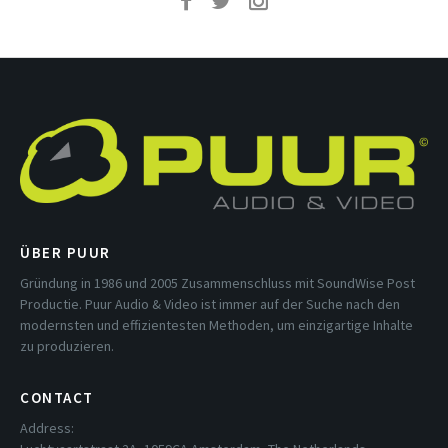
ÜBER PUUR
Gründung in 1986 und 2005 Zusammenschluss mit SoundWise Post
Productie. Puur Audio & Video ist immer auf der Suche nach den
modernsten und effizientesten Methoden, um einzigartige Inhalte
zu produzieren.
CONTACT
Address: