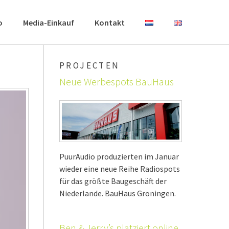
o
Media-Einkauf
Kontakt
PROJECTEN
Neue Werbespots BauHaus
PuurAudio produzierten im Januar
wieder eine neue Reihe Radiospots
für das größte Baugeschäft der
Niederlande. BauHaus Groningen.
Ben & Jerry’s platziert online