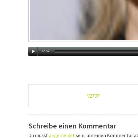
00:00
Post-
V2737
navigation
Schreibe einen Kommentar
Du musst
angemeldet
sein, um einen Kommentar a