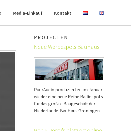
o
Media-Einkauf
Kontakt
PROJECTEN
Neue Werbespots BauHaus
PuurAudio produzierten im Januar
wieder eine neue Reihe Radiospots
für das größte Baugeschäft der
Niederlande. BauHaus Groningen.
Ben & Jerry’s platziert online