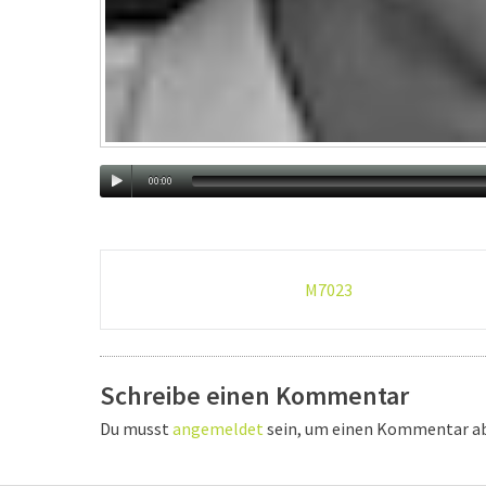
00:00
Post-
M7023
navigation
Schreibe einen Kommentar
Du musst
angemeldet
sein, um einen Kommentar a