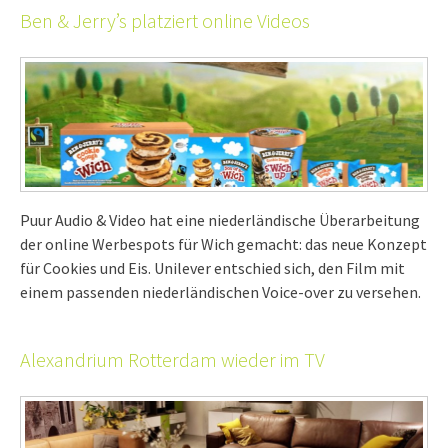
Ben & Jerry’s platziert online Videos
Puur Audio & Video hat eine niederländische Überarbeitung
der online Werbespots für Wich gemacht: das neue Konzept
für Cookies und Eis. Unilever entschied sich, den Film mit
einem passenden niederländischen Voice-over zu versehen.
Alexandrium Rotterdam wieder im TV