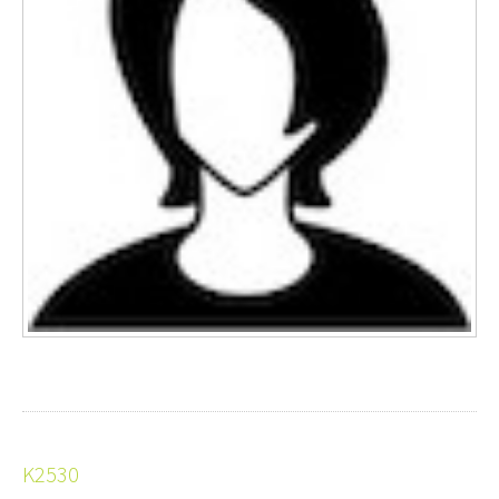
K2530