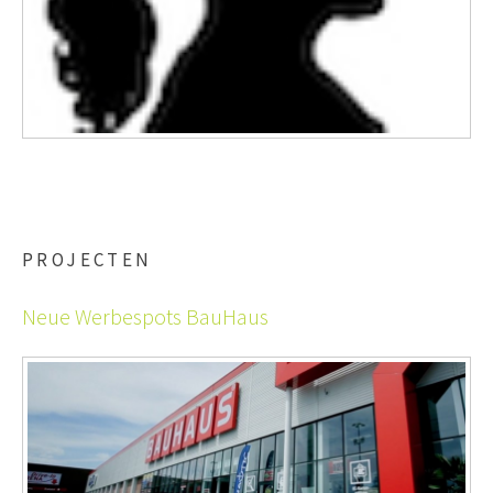
PROJECTEN
Neue Werbespots BauHaus