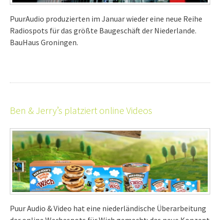
PuurAudio produzierten im Januar wieder eine neue Reihe
Radiospots für das größte Baugeschäft der Niederlande.
BauHaus Groningen.
Ben & Jerry’s platziert online Videos
Puur Audio & Video hat eine niederländische Überarbeitung
der online Werbespots für Wich gemacht: das neue Konzept