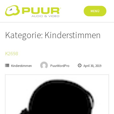
Springe
zum
MENÜ
Inhalt
Kategorie: Kinderstimmen
K2698
Kinderstimmen
PuurWordPro
April 30, 2019