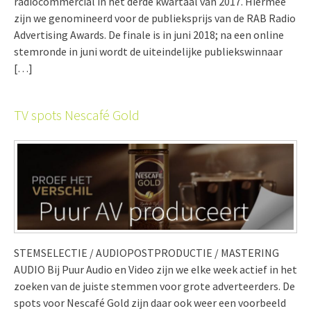
radiocommercial in het derde kwartaal van 2017. Hiermee
zijn we genomineerd voor de publieksprijs van de RAB Radio
Advertising Awards. De finale is in juni 2018; na een online
stemronde in juni wordt de uiteindelijke publiekswinnaar
[…]
TV spots Nescafé Gold
STEMSELECTIE / AUDIOPOSTPRODUCTIE / MASTERING
AUDIO Bij Puur Audio en Video zijn we elke week actief in het
zoeken van de juiste stemmen voor grote adverteerders. De
spots voor Nescafé Gold zijn daar ook weer een voorbeeld