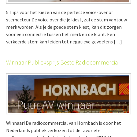
5 Tips voor het kiezen van de perfecte voice-over of
stemacteur De voice over die je kiest, zal de stem van jouw
merk worden. Als je de goede stem kiest, kan dit zorgen
voor een connectie tussen het merk en de klant. Een
verkeerde stem kan leiden tot negatieve gevoelens […]
Winnaar Publieksprijs Beste Radiocommercial
Winnaar! De radiocommercial van Hornbach is door het
Nederlands publiek verkozen tot de favoriete