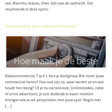
van. Warmte, klasse, sfeer. Dat was de opdracht. Dat
resulteerde in deze spots:
Hoe maak je een radiocommercial?
Radiocommercial Tip # 1: Ken je doelgroep Wie moet jouw
commercial horen? Hoe oud zijn ze, waar wonen ze en wat
houdt hen bezig? Of je nu via televisie, (online)video, radio
of print adverteert; je zult duidelijk in kaart moeten
brengen wie je wil aanspreken met jouw spot. Begin met
[…]