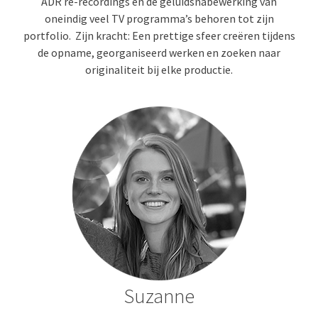
ADR re-recordings en de geluidsnabewerking van
oneindig veel TV programma’s behoren tot zijn
portfolio. Zijn kracht: Een prettige sfeer creëren tijdens
de opname, georganiseerd werken en zoeken naar
originaliteit bij elke productie.
Suzanne