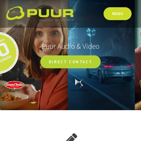
Skip
to
MENU
content
Puur Audio & Video
DIRECT CONTACT