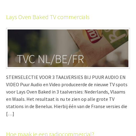
Lays Oven Baked TV commercials
STEMSELECTIE VOOR 3 TAALVERSIES BIJ PUUR AUDIO EN
VIDEO Puur Audio en Video produceerde de nieuwe TV spots
voor Lays Oven Baked in 3 taalversies: Nederlands, Vlaams
en Waals. Het resultaat is nu te zien op alle grote TV
stations in de Benelux. Hierbij één van de Franse versies die
[…]
Hoe maak je een radiocommercial?