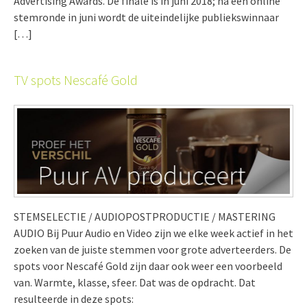
Advertising Awards. De finale is in juni 2018; na een online
stemronde in juni wordt de uiteindelijke publiekswinnaar
[…]
TV spots Nescafé Gold
STEMSELECTIE / AUDIOPOSTPRODUCTIE / MASTERING
AUDIO Bij Puur Audio en Video zijn we elke week actief in het
zoeken van de juiste stemmen voor grote adverteerders. De
spots voor Nescafé Gold zijn daar ook weer een voorbeeld
van. Warmte, klasse, sfeer. Dat was de opdracht. Dat
resulteerde in deze spots: