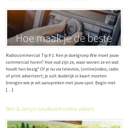
Radiocommercial Tip # 1: Ken je doelgroep Wie moet jouw
commercial horen? Hoe oud zijn ze, waar wonen ze en wat
houdt hen bezig? Of je nu via televisie, (online)video, radio
of print adverteert; je zult duidelijk in kaart moeten
brengen wie je wil aanspreken met jouw spot. Begin met
[…]
Ben & Jerry’s lokaliseert online video’s