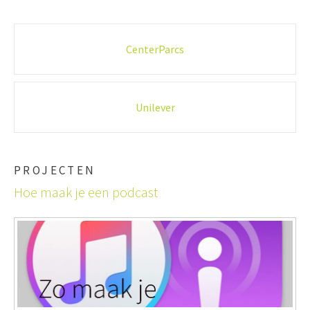
Post
CenterParcs
navigation
Unilever
PROJECTEN
Hoe maak je een podcast