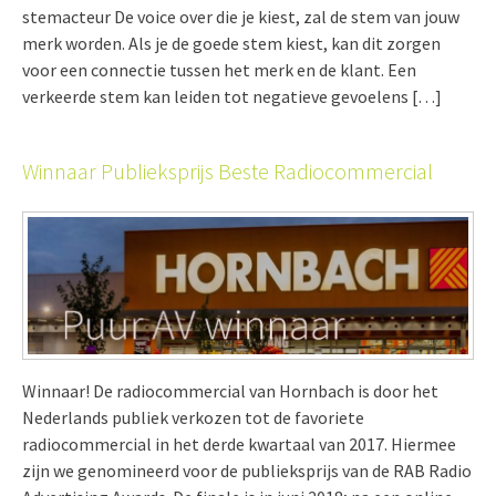
stemacteur De voice over die je kiest, zal de stem van jouw
merk worden. Als je de goede stem kiest, kan dit zorgen
voor een connectie tussen het merk en de klant. Een
verkeerde stem kan leiden tot negatieve gevoelens […]
Winnaar Publieksprijs Beste Radiocommercial
Winnaar! De radiocommercial van Hornbach is door het
Nederlands publiek verkozen tot de favoriete
radiocommercial in het derde kwartaal van 2017. Hiermee
zijn we genomineerd voor de publieksprijs van de RAB Radio