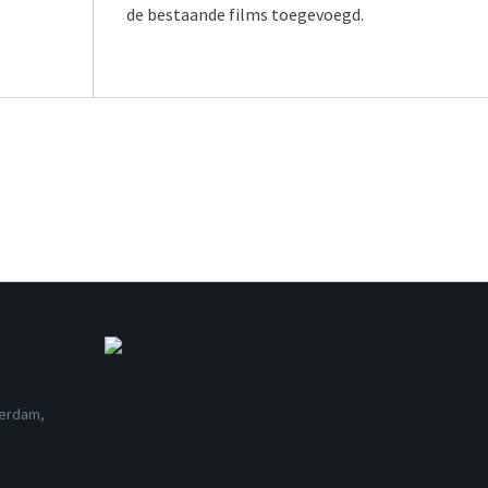
de bestaande films toegevoegd.
terdam,