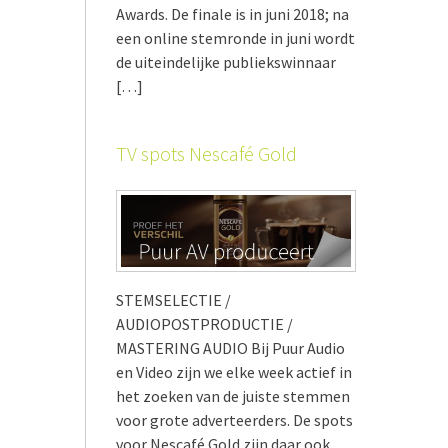
Awards. De finale is in juni 2018; na
een online stemronde in juni wordt
de uiteindelijke publiekswinnaar
[…]
TV spots Nescafé Gold
STEMSELECTIE /
AUDIOPOSTPRODUCTIE /
MASTERING AUDIO Bij Puur Audio
en Video zijn we elke week actief in
het zoeken van de juiste stemmen
voor grote adverteerders. De spots
voor Nescafé Gold zijn daar ook