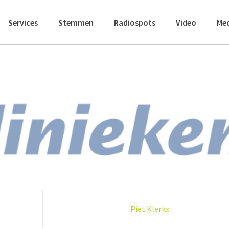
Services
Stemmen
Radiospots
Video
Me
Piet Klerkx