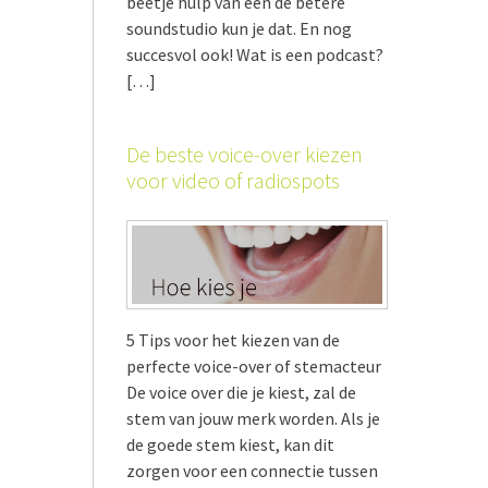
beetje hulp van een de betere
soundstudio kun je dat. En nog
succesvol ook! Wat is een podcast?
[…]
De beste voice-over kiezen
voor video of radiospots
5 Tips voor het kiezen van de
perfecte voice-over of stemacteur
De voice over die je kiest, zal de
stem van jouw merk worden. Als je
de goede stem kiest, kan dit
zorgen voor een connectie tussen