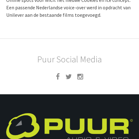
Online spots voor Wich: het nieuwe Cookies en Ice concept.
Een passende Nederlandse voice-over werd in opdracht van
Unilever aan de bestaande films toegevoegd.
Puur Social Media