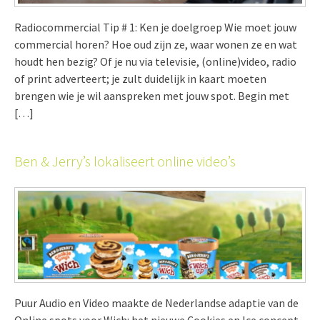
Radiocommercial Tip # 1: Ken je doelgroep Wie moet jouw
commercial horen? Hoe oud zijn ze, waar wonen ze en wat
houdt hen bezig? Of je nu via televisie, (online)video, radio
of print adverteert; je zult duidelijk in kaart moeten
brengen wie je wil aanspreken met jouw spot. Begin met
[…]
Ben & Jerry’s lokaliseert online video’s
Puur Audio en Video maakte de Nederlandse adaptie van de