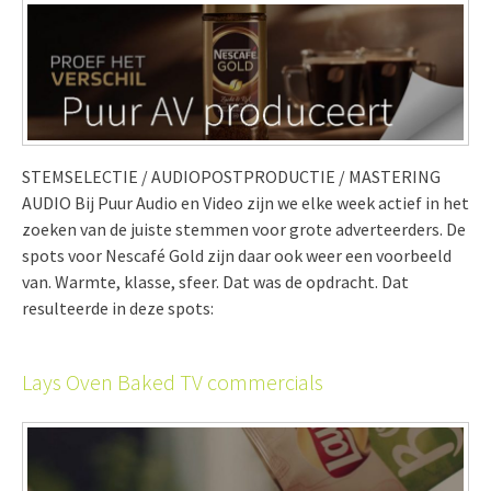
STEMSELECTIE / AUDIOPOSTPRODUCTIE / MASTERING
AUDIO Bij Puur Audio en Video zijn we elke week actief in het
zoeken van de juiste stemmen voor grote adverteerders. De
spots voor Nescafé Gold zijn daar ook weer een voorbeeld
van. Warmte, klasse, sfeer. Dat was de opdracht. Dat
resulteerde in deze spots:
Lays Oven Baked TV commercials