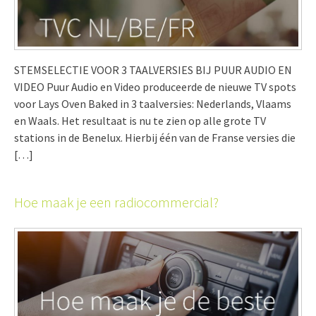
STEMSELECTIE VOOR 3 TAALVERSIES BIJ PUUR AUDIO EN
VIDEO Puur Audio en Video produceerde de nieuwe TV spots
voor Lays Oven Baked in 3 taalversies: Nederlands, Vlaams
en Waals. Het resultaat is nu te zien op alle grote TV
stations in de Benelux. Hierbij één van de Franse versies die
[…]
Hoe maak je een radiocommercial?