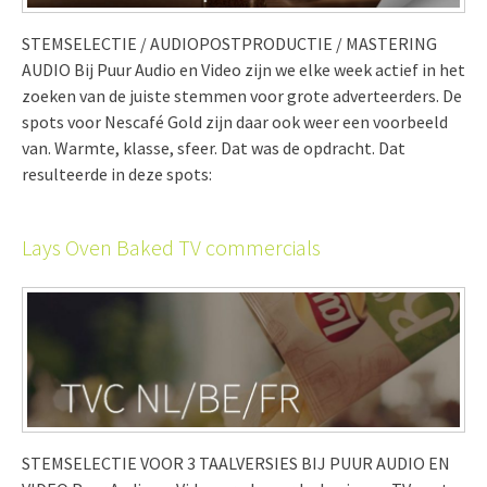
STEMSELECTIE / AUDIOPOSTPRODUCTIE / MASTERING
AUDIO Bij Puur Audio en Video zijn we elke week actief in het
zoeken van de juiste stemmen voor grote adverteerders. De
spots voor Nescafé Gold zijn daar ook weer een voorbeeld
van. Warmte, klasse, sfeer. Dat was de opdracht. Dat
resulteerde in deze spots:
Lays Oven Baked TV commercials
STEMSELECTIE VOOR 3 TAALVERSIES BIJ PUUR AUDIO EN