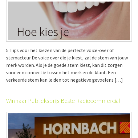
5 Tips voor het kiezen van de perfecte voice-over of
stemacteur De voice over die je kiest, zal de stem van jouw
merk worden. Als je de goede stem kiest, kan dit zorgen
voor een connectie tussen het merk en de klant. Een
verkeerde stem kan leiden tot negatieve gevoelens […]
Winnaar Publieksprijs Beste Radiocommercial