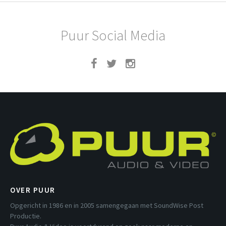
Puur Social Media
OVER PUUR
Opgericht in 1986 en in 2005 samengegaan met SoundWise Post
Productie.