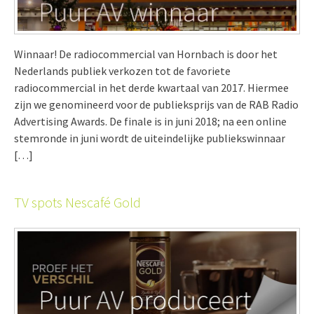
Winnaar! De radiocommercial van Hornbach is door het
Nederlands publiek verkozen tot de favoriete
radiocommercial in het derde kwartaal van 2017. Hiermee
zijn we genomineerd voor de publieksprijs van de RAB Radio
Advertising Awards. De finale is in juni 2018; na een online
stemronde in juni wordt de uiteindelijke publiekswinnaar
[…]
TV spots Nescafé Gold