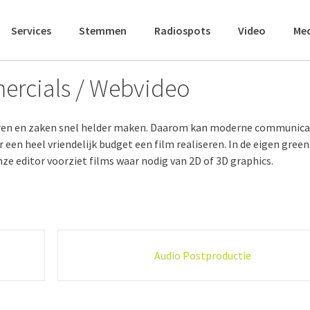
Services
Stemmen
Radiospots
Video
Me
ercials / Webvideo
ren en zaken snel helder maken. Daarom kan moderne communica
een heel vriendelijk budget een film realiseren. In de eigen gree
nze editor voorziet films waar nodig van 2D of 3D graphics.
Audio Postproductie