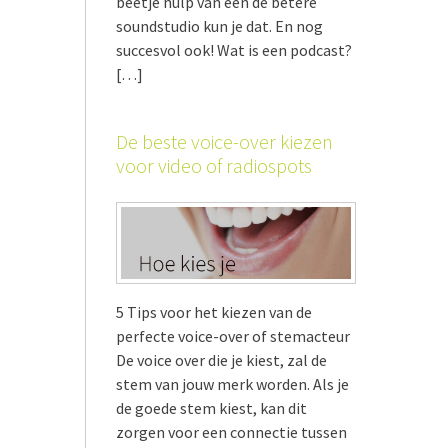
beetje hulp van een de betere
soundstudio kun je dat. En nog
succesvol ook! Wat is een podcast?
[…]
De beste voice-over kiezen
voor video of radiospots
5 Tips voor het kiezen van de
perfecte voice-over of stemacteur
De voice over die je kiest, zal de
stem van jouw merk worden. Als je
de goede stem kiest, kan dit
zorgen voor een connectie tussen