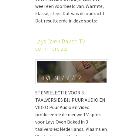
weer een voorbeeld van. Warmte,
klasse, sfeer. Dat was de opdracht.
Dat resulteerde in deze spots:
Lays Oven Baked TV
commercials
STEMSELECTIE VOOR 3
TAALVERSIES BIJ PUUR AUDIO EN
VIDEO Puur Audio en Video
produceerde de nieuwe TV spots
voor Lays Oven Baked in 3
taalversies: Nederlands, Vlaams en