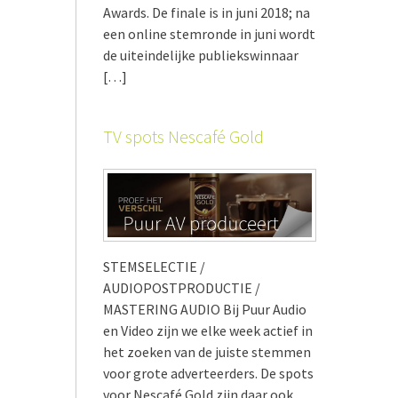
Awards. De finale is in juni 2018; na
een online stemronde in juni wordt
de uiteindelijke publiekswinnaar
[…]
TV spots Nescafé Gold
STEMSELECTIE /
AUDIOPOSTPRODUCTIE /
MASTERING AUDIO Bij Puur Audio
en Video zijn we elke week actief in
het zoeken van de juiste stemmen
voor grote adverteerders. De spots
voor Nescafé Gold zijn daar ook