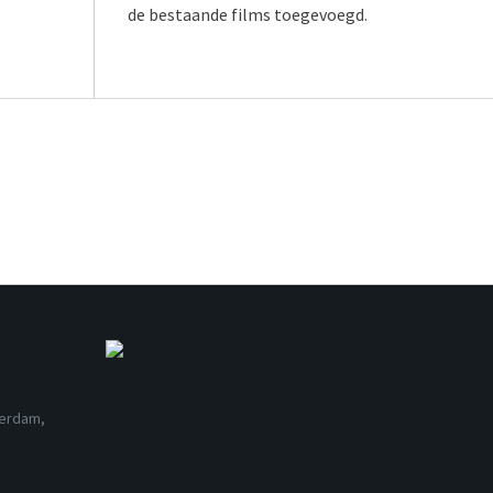
de bestaande films toegevoegd.
terdam,