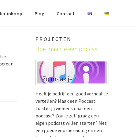
dia-inkoop
Blog
Contact
PROJECTEN
Hoe maak je een podcast
tie
nscreen
Heeft je bedrijf een goed verhaal te
vertellen? Maak een Podcast.
Luister jij weleens naar een
podcast? Zou je zelf graag een
eigen podcast willen starten? Met
een goede voorbereiding en een