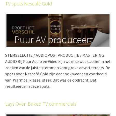
TV spots Nescafé Gold
STEMSELECTIE / AUDIOPOSTPRODUCTIE / MASTERING
AUDIO Bij Puur Audio en Video zijn we elke week actief in het
zoeken van de juiste stemmen voor grote adverteerders. De
spots voor Nescafé Gold zijn daar ook weer een voorbeeld
van. Warmte, klasse, sfeer. Dat was de opdracht. Dat
resulteerde in deze spots:
Lays Oven Baked TV commercials