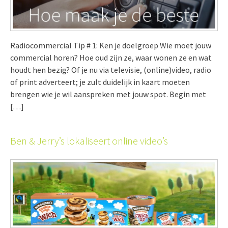
Radiocommercial Tip # 1: Ken je doelgroep Wie moet jouw
commercial horen? Hoe oud zijn ze, waar wonen ze en wat
houdt hen bezig? Of je nu via televisie, (online)video, radio
of print adverteert; je zult duidelijk in kaart moeten
brengen wie je wil aanspreken met jouw spot. Begin met
[…]
Ben & Jerry’s lokaliseert online video’s