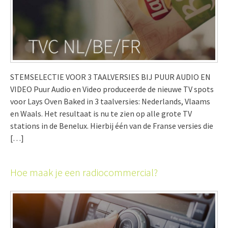
STEMSELECTIE VOOR 3 TAALVERSIES BIJ PUUR AUDIO EN
VIDEO Puur Audio en Video produceerde de nieuwe TV spots
voor Lays Oven Baked in 3 taalversies: Nederlands, Vlaams
en Waals. Het resultaat is nu te zien op alle grote TV
stations in de Benelux. Hierbij één van de Franse versies die
[…]
Hoe maak je een radiocommercial?