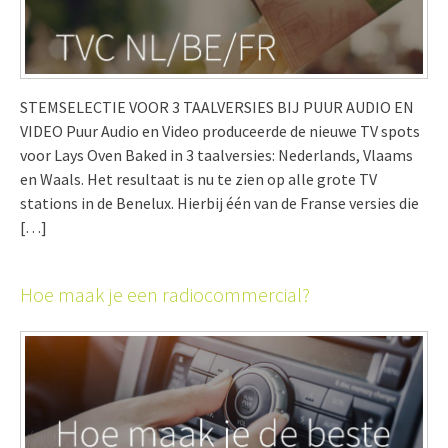
STEMSELECTIE VOOR 3 TAALVERSIES BIJ PUUR AUDIO EN
VIDEO Puur Audio en Video produceerde de nieuwe TV spots
voor Lays Oven Baked in 3 taalversies: Nederlands, Vlaams
en Waals. Het resultaat is nu te zien op alle grote TV
stations in de Benelux. Hierbij één van de Franse versies die
[…]
Hoe maak je een radiocommercial?