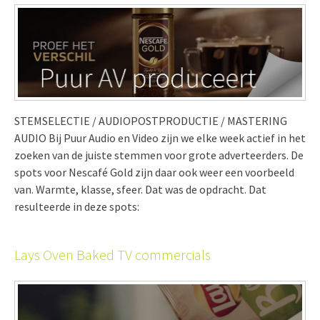
STEMSELECTIE / AUDIOPOSTPRODUCTIE / MASTERING
AUDIO Bij Puur Audio en Video zijn we elke week actief in het
zoeken van de juiste stemmen voor grote adverteerders. De
spots voor Nescafé Gold zijn daar ook weer een voorbeeld
van. Warmte, klasse, sfeer. Dat was de opdracht. Dat
resulteerde in deze spots:
Lays Oven Baked TV commercials