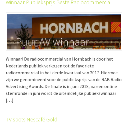
Winnaar Publieksprijs Beste Radiocommercial
Winnaar! De radiocommercial van Hornbach is door het
Nederlands publiek verkozen tot de favoriete
radiocommercial in het derde kwartaal van 2017. Hiermee
zijn we genomineerd voor de publieksprijs van de RAB Radio
Advertising Awards. De finale is in juni 2018; na een online
stemronde in juni wordt de uiteindelijke publiekswinnaar
[…]
TV spots Nescafé Gold