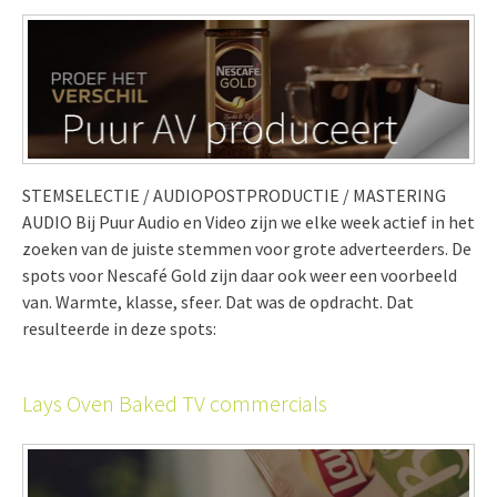
STEMSELECTIE / AUDIOPOSTPRODUCTIE / MASTERING
AUDIO Bij Puur Audio en Video zijn we elke week actief in het
zoeken van de juiste stemmen voor grote adverteerders. De
spots voor Nescafé Gold zijn daar ook weer een voorbeeld
van. Warmte, klasse, sfeer. Dat was de opdracht. Dat
resulteerde in deze spots:
Lays Oven Baked TV commercials