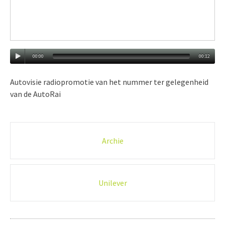
00:00
00:12
Autovisie radiopromotie van het nummer ter gelegenheid
van de AutoRai
Post
Archie
navigation
Unilever