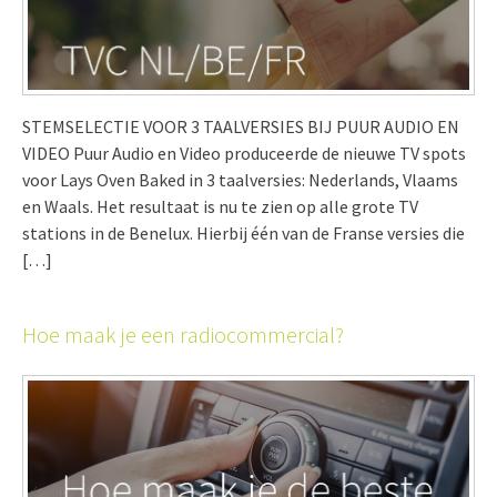
STEMSELECTIE VOOR 3 TAALVERSIES BIJ PUUR AUDIO EN
VIDEO Puur Audio en Video produceerde de nieuwe TV spots
voor Lays Oven Baked in 3 taalversies: Nederlands, Vlaams
en Waals. Het resultaat is nu te zien op alle grote TV
stations in de Benelux. Hierbij één van de Franse versies die
[…]
Hoe maak je een radiocommercial?