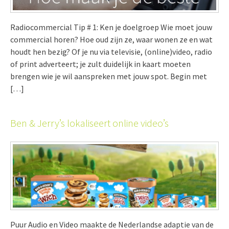
Radiocommercial Tip # 1: Ken je doelgroep Wie moet jouw
commercial horen? Hoe oud zijn ze, waar wonen ze en wat
houdt hen bezig? Of je nu via televisie, (online)video, radio
of print adverteert; je zult duidelijk in kaart moeten
brengen wie je wil aanspreken met jouw spot. Begin met
[…]
Ben & Jerry’s lokaliseert online video’s
Puur Audio en Video maakte de Nederlandse adaptie van de