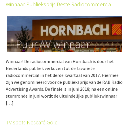
Winnaar Publieksprijs Beste Radiocommercial
Winnaar! De radiocommercial van Hornbach is door het
Nederlands publiek verkozen tot de favoriete
radiocommercial in het derde kwartaal van 2017. Hiermee
zijn we genomineerd voor de publieksprijs van de RAB Radio
Advertising Awards. De finale is in juni 2018; na een online
stemronde in juni wordt de uiteindelijke publiekswinnaar
[…]
TV spots Nescafé Gold