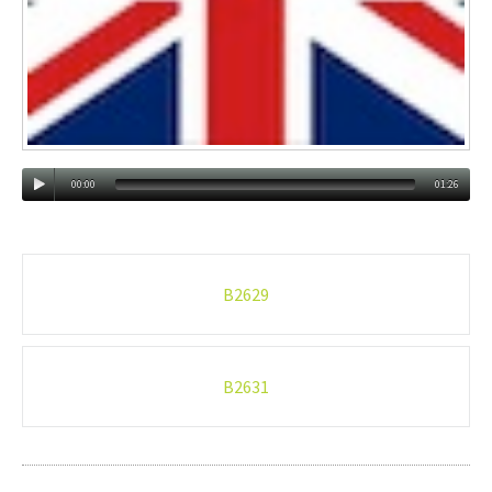
00:00
01:26
Post
B2629
navigation
B2631