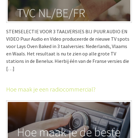
STEMSELECTIE VOOR 3 TAALVERSIES BIJ PUUR AUDIO EN
VIDEO Puur Audio en Video produceerde de nieuwe TV spots
voor Lays Oven Baked in 3 taalversies: Nederlands, Vlaams
en Waals. Het resultaat is nu te zien op alle grote TV
stations in de Benelux. Hierbij één van de Franse versies die
[…]
Hoe maak je een radiocommercial?