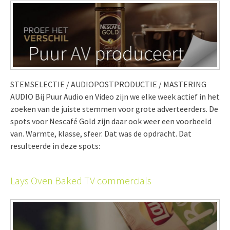
STEMSELECTIE / AUDIOPOSTPRODUCTIE / MASTERING
AUDIO Bij Puur Audio en Video zijn we elke week actief in het
zoeken van de juiste stemmen voor grote adverteerders. De
spots voor Nescafé Gold zijn daar ook weer een voorbeeld
van. Warmte, klasse, sfeer. Dat was de opdracht. Dat
resulteerde in deze spots:
Lays Oven Baked TV commercials