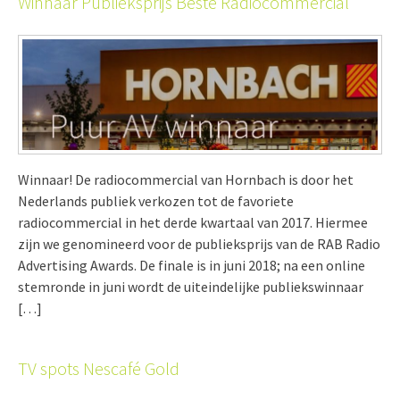
Winnaar Publieksprijs Beste Radiocommercial
Winnaar! De radiocommercial van Hornbach is door het
Nederlands publiek verkozen tot de favoriete
radiocommercial in het derde kwartaal van 2017. Hiermee
zijn we genomineerd voor de publieksprijs van de RAB Radio
Advertising Awards. De finale is in juni 2018; na een online
stemronde in juni wordt de uiteindelijke publiekswinnaar
[…]
TV spots Nescafé Gold