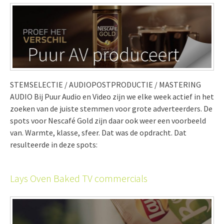
STEMSELECTIE / AUDIOPOSTPRODUCTIE / MASTERING
AUDIO Bij Puur Audio en Video zijn we elke week actief in het
zoeken van de juiste stemmen voor grote adverteerders. De
spots voor Nescafé Gold zijn daar ook weer een voorbeeld
van. Warmte, klasse, sfeer. Dat was de opdracht. Dat
resulteerde in deze spots:
Lays Oven Baked TV commercials