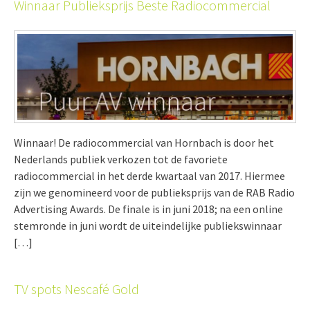
Winnaar Publieksprijs Beste Radiocommercial
Winnaar! De radiocommercial van Hornbach is door het
Nederlands publiek verkozen tot de favoriete
radiocommercial in het derde kwartaal van 2017. Hiermee
zijn we genomineerd voor de publieksprijs van de RAB Radio
Advertising Awards. De finale is in juni 2018; na een online
stemronde in juni wordt de uiteindelijke publiekswinnaar
[…]
TV spots Nescafé Gold