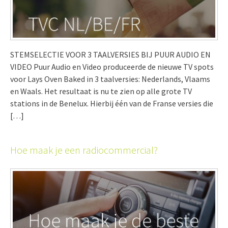
STEMSELECTIE VOOR 3 TAALVERSIES BIJ PUUR AUDIO EN
VIDEO Puur Audio en Video produceerde de nieuwe TV spots
voor Lays Oven Baked in 3 taalversies: Nederlands, Vlaams
en Waals. Het resultaat is nu te zien op alle grote TV
stations in de Benelux. Hierbij één van de Franse versies die
[…]
Hoe maak je een radiocommercial?