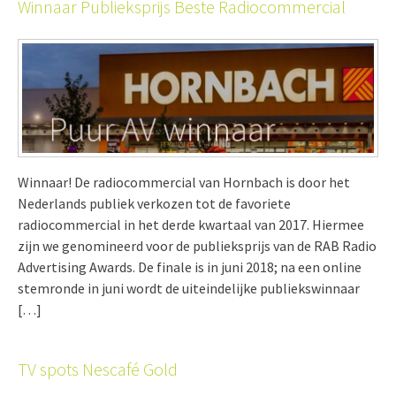
Winnaar Publieksprijs Beste Radiocommercial
Winnaar! De radiocommercial van Hornbach is door het
Nederlands publiek verkozen tot de favoriete
radiocommercial in het derde kwartaal van 2017. Hiermee
zijn we genomineerd voor de publieksprijs van de RAB Radio
Advertising Awards. De finale is in juni 2018; na een online
stemronde in juni wordt de uiteindelijke publiekswinnaar
[…]
TV spots Nescafé Gold