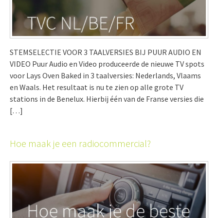
STEMSELECTIE VOOR 3 TAALVERSIES BIJ PUUR AUDIO EN
VIDEO Puur Audio en Video produceerde de nieuwe TV spots
voor Lays Oven Baked in 3 taalversies: Nederlands, Vlaams
en Waals. Het resultaat is nu te zien op alle grote TV
stations in de Benelux. Hierbij één van de Franse versies die
[…]
Hoe maak je een radiocommercial?