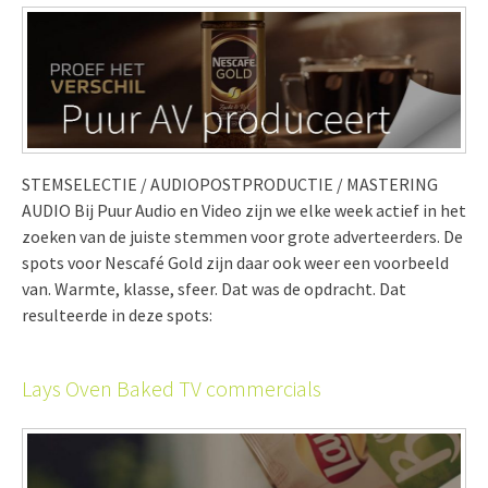
STEMSELECTIE / AUDIOPOSTPRODUCTIE / MASTERING
AUDIO Bij Puur Audio en Video zijn we elke week actief in het
zoeken van de juiste stemmen voor grote adverteerders. De
spots voor Nescafé Gold zijn daar ook weer een voorbeeld
van. Warmte, klasse, sfeer. Dat was de opdracht. Dat
resulteerde in deze spots:
Lays Oven Baked TV commercials