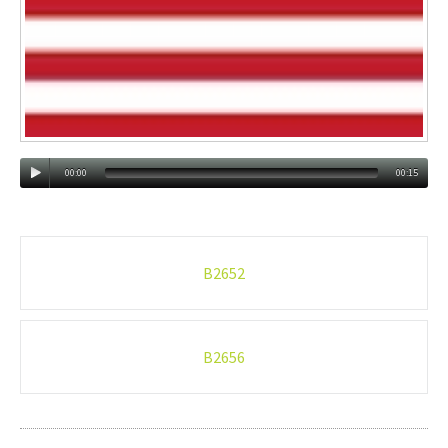
00:00
00:15
Post
B2652
navigation
B2656