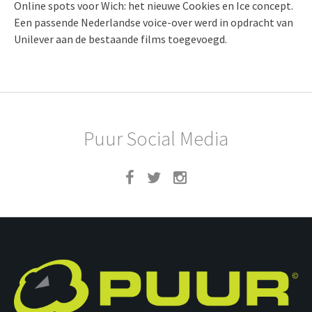
Online spots voor Wich: het nieuwe Cookies en Ice concept.
Een passende Nederlandse voice-over werd in opdracht van
Unilever aan de bestaande films toegevoegd.
Puur Social Media