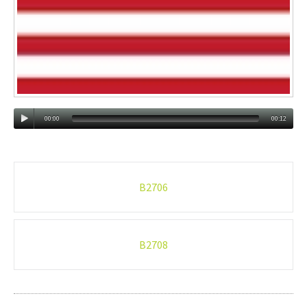
00:00
00:12
Post
B2706
navigation
B2708