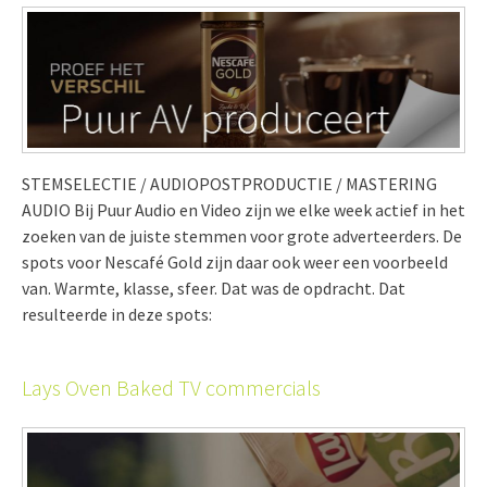
STEMSELECTIE / AUDIOPOSTPRODUCTIE / MASTERING
AUDIO Bij Puur Audio en Video zijn we elke week actief in het
zoeken van de juiste stemmen voor grote adverteerders. De
spots voor Nescafé Gold zijn daar ook weer een voorbeeld
van. Warmte, klasse, sfeer. Dat was de opdracht. Dat
resulteerde in deze spots:
Lays Oven Baked TV commercials