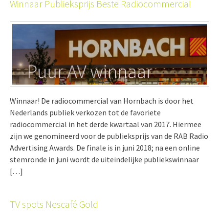
Winnaar Publieksprijs Beste Radiocommercial
Winnaar! De radiocommercial van Hornbach is door het
Nederlands publiek verkozen tot de favoriete
radiocommercial in het derde kwartaal van 2017. Hiermee
zijn we genomineerd voor de publieksprijs van de RAB Radio
Advertising Awards. De finale is in juni 2018; na een online
stemronde in juni wordt de uiteindelijke publiekswinnaar
[…]
TV spots Nescafé Gold