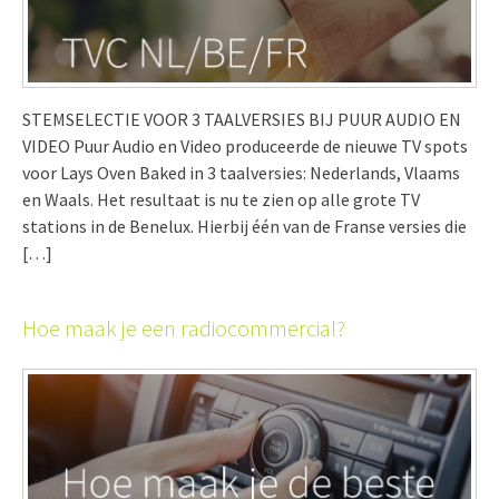
STEMSELECTIE VOOR 3 TAALVERSIES BIJ PUUR AUDIO EN
VIDEO Puur Audio en Video produceerde de nieuwe TV spots
voor Lays Oven Baked in 3 taalversies: Nederlands, Vlaams
en Waals. Het resultaat is nu te zien op alle grote TV
stations in de Benelux. Hierbij één van de Franse versies die
[…]
Hoe maak je een radiocommercial?