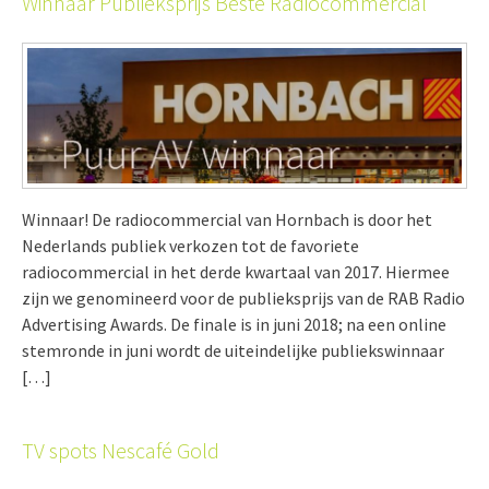
Winnaar Publieksprijs Beste Radiocommercial
Winnaar! De radiocommercial van Hornbach is door het
Nederlands publiek verkozen tot de favoriete
radiocommercial in het derde kwartaal van 2017. Hiermee
zijn we genomineerd voor de publieksprijs van de RAB Radio
Advertising Awards. De finale is in juni 2018; na een online
stemronde in juni wordt de uiteindelijke publiekswinnaar
[…]
TV spots Nescafé Gold