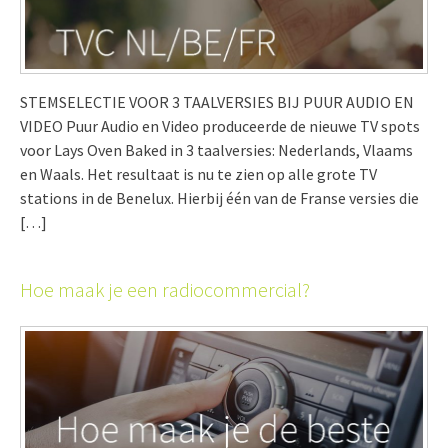
STEMSELECTIE VOOR 3 TAALVERSIES BIJ PUUR AUDIO EN
VIDEO Puur Audio en Video produceerde de nieuwe TV spots
voor Lays Oven Baked in 3 taalversies: Nederlands, Vlaams
en Waals. Het resultaat is nu te zien op alle grote TV
stations in de Benelux. Hierbij één van de Franse versies die
[…]
Hoe maak je een radiocommercial?