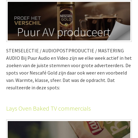
STEMSELECTIE / AUDIOPOSTPRODUCTIE / MASTERING
AUDIO Bij Puur Audio en Video zijn we elke week actief in het
zoeken van de juiste stemmen voor grote adverteerders. De
spots voor Nescafé Gold zijn daar ook weer een voorbeeld
van. Warmte, klasse, sfeer. Dat was de opdracht. Dat
resulteerde in deze spots:
Lays Oven Baked TV commercials