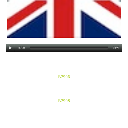
00:00
00:21
Post
B2906
navigation
B2908