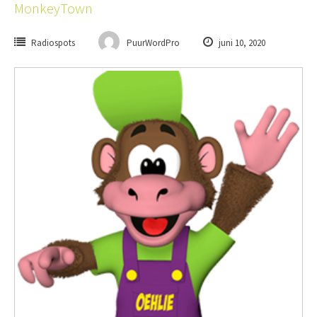
MonkeyTown
Radiospots
PuurWordPro
juni 10, 2020