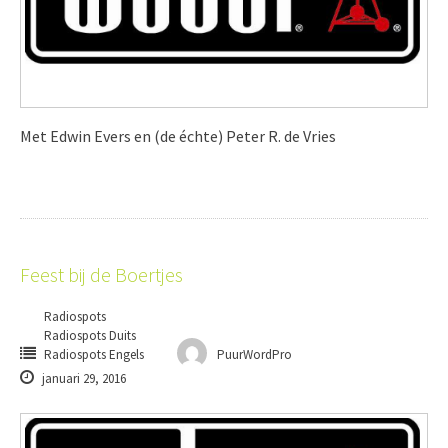
Met Edwin Evers en (de échte) Peter R. de Vries
Feest bij de Boertjes
Radiospots
Radiospots Duits
Radiospots Engels
PuurWordPro
januari 29, 2016