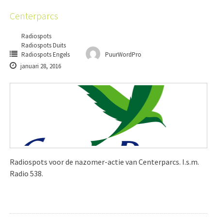
Centerparcs
Radiospots
Radiospots Duits
Radiospots Engels
PuurWordPro
januari 28, 2016
Radiospots voor de nazomer-actie van Centerparcs. I.s.m.
Radio 538.