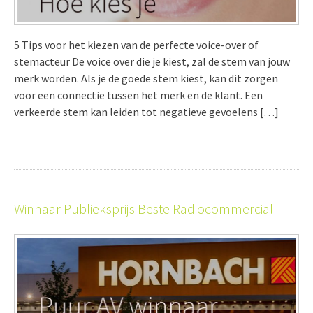
5 Tips voor het kiezen van de perfecte voice-over of
stemacteur De voice over die je kiest, zal de stem van jouw
merk worden. Als je de goede stem kiest, kan dit zorgen
voor een connectie tussen het merk en de klant. Een
verkeerde stem kan leiden tot negatieve gevoelens […]
Winnaar Publieksprijs Beste Radiocommercial