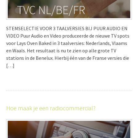
STEMSELECTIE VOOR 3 TAALVERSIES BIJ PUUR AUDIO EN
VIDEO Puur Audio en Video produceerde de nieuwe TV spots
voor Lays Oven Baked in 3 taalversies: Nederlands, Vlaams
en Waals. Het resultaat is nu te zien op alle grote TV
stations in de Benelux. Hierbij één van de Franse versies die
[…]
Hoe maak je een radiocommercial?