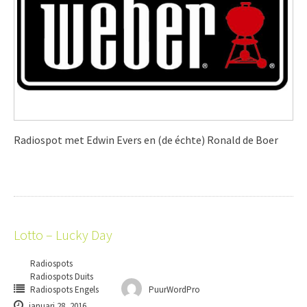
Radiospot met Edwin Evers en (de échte) Ronald de Boer
Lotto – Lucky Day
Radiospots
Radiospots Duits
Radiospots Engels
PuurWordPro
januari 28, 2016