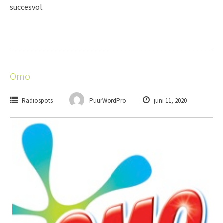
succesvol.
Omo
Radiospots
PuurWordPro
juni 11, 2020