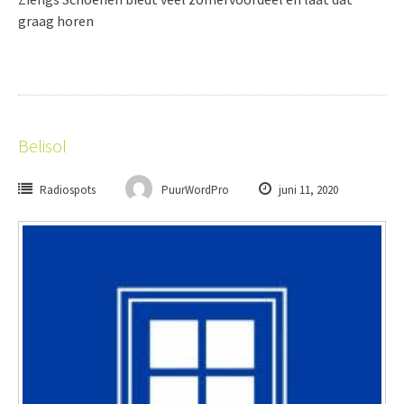
graag horen
Belisol
Radiospots
PuurWordPro
juni 11, 2020