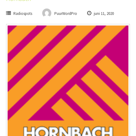
Radiospots
PuurWordPro
juni 11, 2020