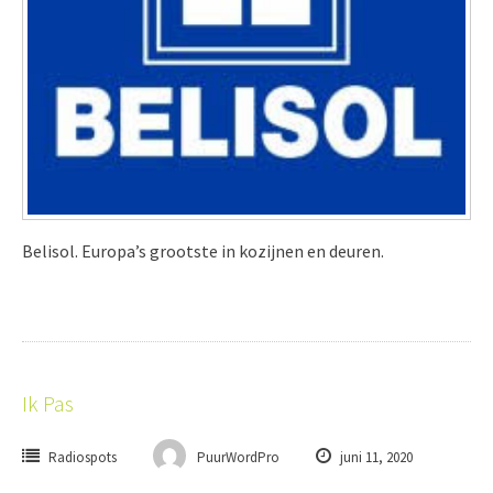
Belisol. Europa’s grootste in kozijnen en deuren.
Ik Pas
Radiospots
PuurWordPro
juni 11, 2020