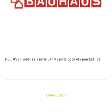
PuurAV schreef een serie van 4 spots voor elk jaargetijde
Posts
Older posts
navigation