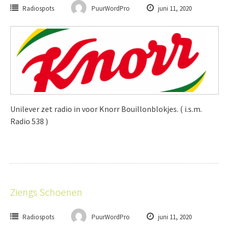
Radiospots
PuurWordPro
juni 11, 2020
Unilever zet radio in voor Knorr Bouillonblokjes. ( i.s.m.
Radio 538 )
Ziengs Schoenen
Radiospots
PuurWordPro
juni 11, 2020