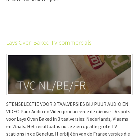
Lays Oven Baked TV commercials
STEMSELECTIE VOOR 3 TAALVERSIES BIJ PUUR AUDIO EN
VIDEO Puur Audio en Video produceerde de nieuwe TV spots
voor Lays Oven Baked in 3 taalversies: Nederlands, Vlaams
en Waals. Het resultaat is nu te zien op alle grote TV
stations in de Benelux. Hierbij één van de Franse versies die