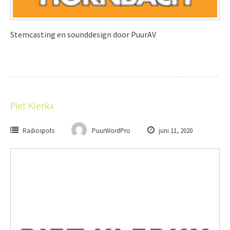
Stemcasting en sounddesign door PuurAV
Piet Klerkx
Radiospots
PuurWordPro
juni 11, 2020