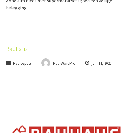
Annexum biedt met supermarktvastgoed een veilige
belegging
Bauhaus
Radiospots
PuurWordPro
juni 11, 2020