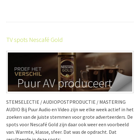
TV spots Nescafé Gold
STEMSELECTIE / AUDIOPOSTPRODUCTIE / MASTERING
AUDIO Bij Puur Audio en Video zijn we elke week actief in het
zoeken van de juiste stemmen voor grote adverteerders. De
spots voor Nescafé Gold zijn daar ook weer een voorbeeld
van. Warmte, klasse, sfeer. Dat was de opdracht. Dat
resulteerde in deze spots: