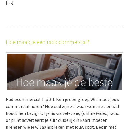
[…]
Hoe maak je een radiocommercial?
Radiocommercial Tip # 1: Ken je doelgroep Wie moet jouw
commercial horen? Hoe oud zijn ze, waar wonen ze en wat
houdt hen bezig? Of je nu via televisie, (online)video, radio
of print adverteert; je zult duidelijk in kaart moeten
brengen wie je wil aanspreken met jouw spot. Begin met