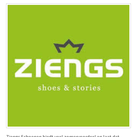
Ziengs Schoenen biedt veel zomervoordeel en laat dat