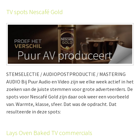
TV spots Nescafé Gold
STEMSELECTIE / AUDIOPOSTPRODUCTIE / MASTERING
AUDIO Bij Puur Audio en Video zijn we elke week actief in het
zoeken van de juiste stemmen voor grote adverteerders. De
spots voor Nescafé Gold zijn daar ook weer een voorbeeld
van. Warmte, klasse, sfeer. Dat was de opdracht. Dat
resulteerde in deze spots:
Lays Oven Baked TV commercials