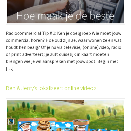
Radiocommercial Tip # 1: Ken je doelgroep Wie moet jouw
commercial horen? Hoe oud zijn ze, waar wonen ze en wat
houdt hen bezig? Of je nu via televisie, (online)video, radio
of print adverteert; je zult duidelijk in kaart moeten
brengen wie je wil aanspreken met jouw spot. Begin met
[…]
Ben & Jerry’s lokaliseert online video’s