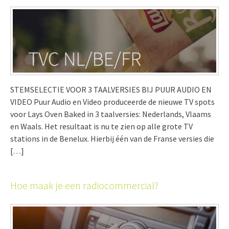
STEMSELECTIE VOOR 3 TAALVERSIES BIJ PUUR AUDIO EN
VIDEO Puur Audio en Video produceerde de nieuwe TV spots
voor Lays Oven Baked in 3 taalversies: Nederlands, Vlaams
en Waals. Het resultaat is nu te zien op alle grote TV
stations in de Benelux. Hierbij één van de Franse versies die
[…]
Hoe maak je een radiocommercial?