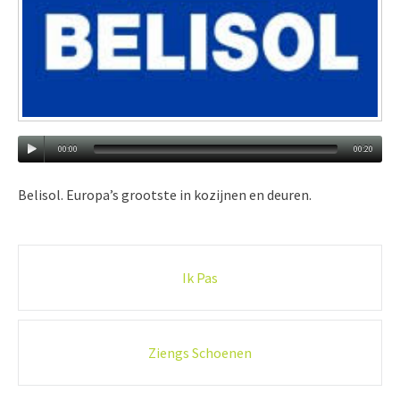
00:00
00:20
Belisol. Europa’s grootste in kozijnen en deuren.
Post
Ik Pas
navigation
Ziengs Schoenen