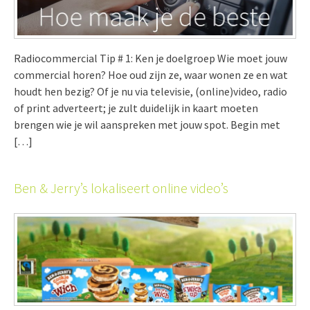
Radiocommercial Tip # 1: Ken je doelgroep Wie moet jouw
commercial horen? Hoe oud zijn ze, waar wonen ze en wat
houdt hen bezig? Of je nu via televisie, (online)video, radio
of print adverteert; je zult duidelijk in kaart moeten
brengen wie je wil aanspreken met jouw spot. Begin met
[…]
Ben & Jerry’s lokaliseert online video’s