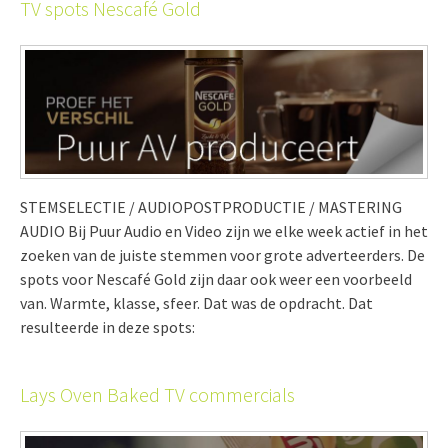
TV spots Nescafé Gold
STEMSELECTIE / AUDIOPOSTPRODUCTIE / MASTERING
AUDIO Bij Puur Audio en Video zijn we elke week actief in het
zoeken van de juiste stemmen voor grote adverteerders. De
spots voor Nescafé Gold zijn daar ook weer een voorbeeld
van. Warmte, klasse, sfeer. Dat was de opdracht. Dat
resulteerde in deze spots:
Lays Oven Baked TV commercials