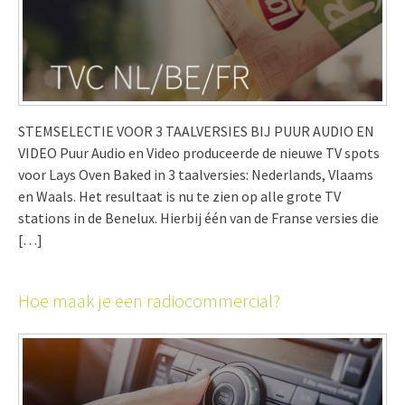
STEMSELECTIE VOOR 3 TAALVERSIES BIJ PUUR AUDIO EN
VIDEO Puur Audio en Video produceerde de nieuwe TV spots
voor Lays Oven Baked in 3 taalversies: Nederlands, Vlaams
en Waals. Het resultaat is nu te zien op alle grote TV
stations in de Benelux. Hierbij één van de Franse versies die
[…]
Hoe maak je een radiocommercial?