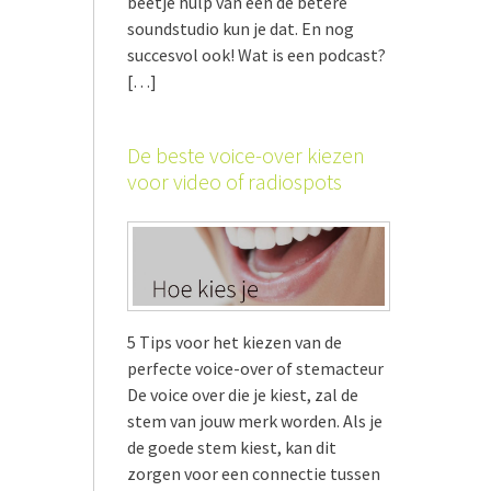
beetje hulp van een de betere
soundstudio kun je dat. En nog
succesvol ook! Wat is een podcast?
[…]
De beste voice-over kiezen
voor video of radiospots
5 Tips voor het kiezen van de
perfecte voice-over of stemacteur
De voice over die je kiest, zal de
stem van jouw merk worden. Als je
de goede stem kiest, kan dit
zorgen voor een connectie tussen