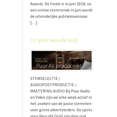
Awards. De finale is in juni 2018; na
een online stemronde in juni wordt
de uiteindelijke publiekswinnaar
[…]
TV spots Nescafé Gold
STEMSELECTIE /
AUDIOPOSTPRODUCTIE /
MASTERING AUDIO Bij Puur Audio
en Video zijn we elke week actief in
het zoeken van de juiste stemmen
voor grote adverteerders. De spots
voor Nescafé Gold zijn daar ook