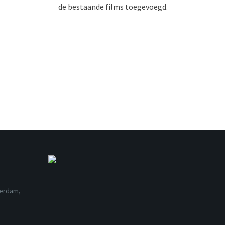
de bestaande films toegevoegd.
terdam,