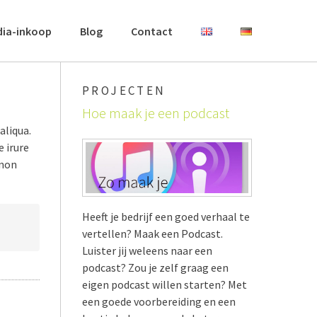
dia-inkoop
Blog
Contact
PROJECTEN
Hoe maak je een podcast
aliqua.
 irure
 non
Heeft je bedrijf een goed verhaal te
vertellen? Maak een Podcast.
Luister jij weleens naar een
podcast? Zou je zelf graag een
eigen podcast willen starten? Met
een goede voorbereiding en een