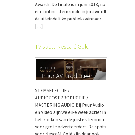
Awards. De finale is in juni 2018; na
een online stemronde in juni wordt
de uiteindelijke publiekswinnaar
[…]
TV spots Nescafé Gold
STEMSELECTIE /
AUDIOPOSTPRODUCTIE /
MASTERING AUDIO Bij Puur Audio
en Video zijn we elke week actief in
het zoeken van de juiste stemmen
voor grote adverteerders. De spots
voor Nescafé Gold zijn daar ook