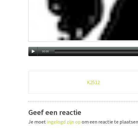
00:00
Post
K2512
navigation
Geef een reactie
Je moet
ingelogd zijn op
om een reactie te plaatsen