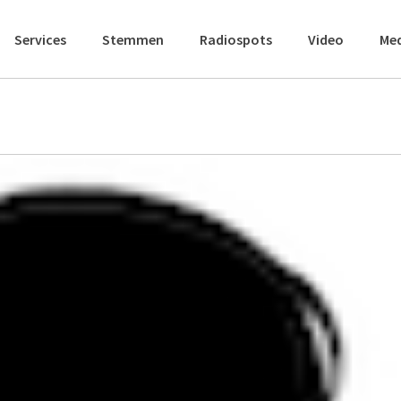
Services
Stemmen
Radiospots
Video
Me