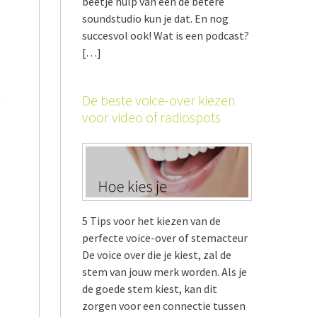
beetje hulp van een de betere
soundstudio kun je dat. En nog
succesvol ook! Wat is een podcast?
[…]
De beste voice-over kiezen
voor video of radiospots
5 Tips voor het kiezen van de
perfecte voice-over of stemacteur
De voice over die je kiest, zal de
stem van jouw merk worden. Als je
de goede stem kiest, kan dit
zorgen voor een connectie tussen