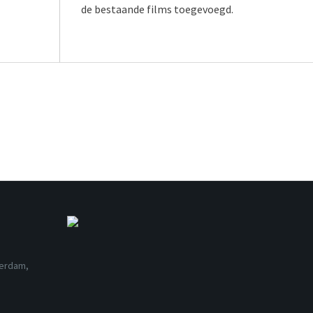
de bestaande films toegevoegd.
terdam,