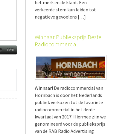
het merk en de klant. Een
verkeerde stem kan leiden tot
negatieve gevoelens […]
Winnaar Publieksprijs Beste
Radiocommercial
00:48
Winnaar! De radiocommercial van
Hornbach is door het Nederlands
publiek verkozen tot de favoriete
radiocommercial in het derde
kwartaal van 2017. Hiermee zijn we
genomineerd voor de publieksprijs
van de RAB Radio Advertising