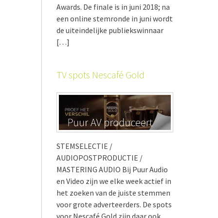
Awards. De finale is in juni 2018; na
een online stemronde in juni wordt
de uiteindelijke publiekswinnaar
[…]
TV spots Nescafé Gold
STEMSELECTIE /
AUDIOPOSTPRODUCTIE /
MASTERING AUDIO Bij Puur Audio
en Video zijn we elke week actief in
het zoeken van de juiste stemmen
voor grote adverteerders. De spots
voor Nescafé Gold zijn daar ook