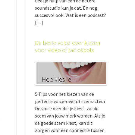
beetje hulp van een de betere
soundstudio kun je dat. En nog
succesvol ook! Wat is een podcast?
[…]
De beste voice-over kiezen
voor video of radiospots
5 Tips voor het kiezen van de
perfecte voice-over of stemacteur
De voice over die je kiest, zal de
stem van jouw merk worden. Als je
de goede stem kiest, kan dit
zorgen voor een connectie tussen