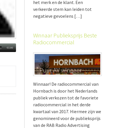
het merk en de klant. Een
verkeerde stem kan leiden tot
negatieve gevoelens […]
Winnaar Publieksprijs Beste
Radiocommercial
01:00
Winnaar! De radiocommercial van
Hornbach is door het Nederlands
publiek verkozen tot de favoriete
radiocommercial in het derde
kwartaal van 2017. Hiermee zijn we
genomineerd voor de publieksprijs
van de RAB Radio Advertising