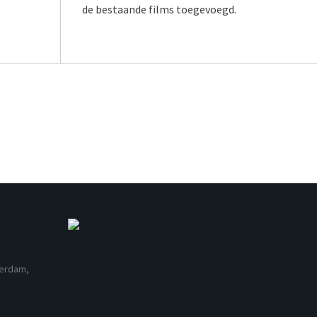
de bestaande films toegevoegd.
terdam,