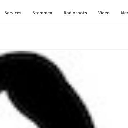
Services
Stemmen
Radiospots
Video
Me