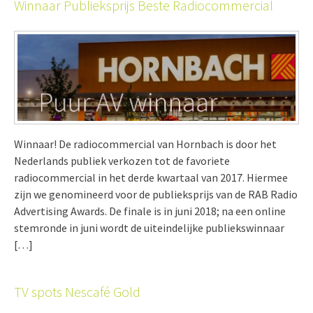
Winnaar Publieksprijs Beste Radiocommercial
Winnaar! De radiocommercial van Hornbach is door het
Nederlands publiek verkozen tot de favoriete
radiocommercial in het derde kwartaal van 2017. Hiermee
zijn we genomineerd voor de publieksprijs van de RAB Radio
Advertising Awards. De finale is in juni 2018; na een online
stemronde in juni wordt de uiteindelijke publiekswinnaar
[…]
TV spots Nescafé Gold