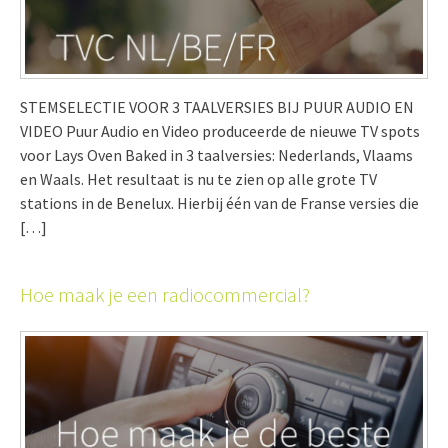
STEMSELECTIE VOOR 3 TAALVERSIES BIJ PUUR AUDIO EN
VIDEO Puur Audio en Video produceerde de nieuwe TV spots
voor Lays Oven Baked in 3 taalversies: Nederlands, Vlaams
en Waals. Het resultaat is nu te zien op alle grote TV
stations in de Benelux. Hierbij één van de Franse versies die
[…]
Hoe maak je een radiocommercial?