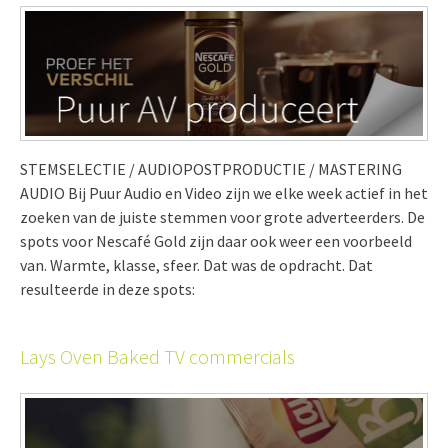
STEMSELECTIE / AUDIOPOSTPRODUCTIE / MASTERING
AUDIO Bij Puur Audio en Video zijn we elke week actief in het
zoeken van de juiste stemmen voor grote adverteerders. De
spots voor Nescafé Gold zijn daar ook weer een voorbeeld
van. Warmte, klasse, sfeer. Dat was de opdracht. Dat
resulteerde in deze spots:
Lays Oven Baked TV commercials