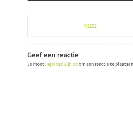
Post
M2252
navigation
Geef een reactie
Je moet
ingelogd zijn op
om een reactie te plaatsen