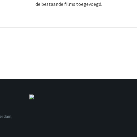
de bestaande films toegevoegd.
terdam,