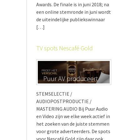
Awards. De finale is in juni 2018; na
een online stemronde in juni wordt
de uiteindelijke publiekswinnaar
[…]
TV spots Nescafé Gold
STEMSELECTIE /
AUDIOPOSTPRODUCTIE /
MASTERING AUDIO Bij Puur Audio
en Video zijn we elke week actief in
het zoeken van de juiste stemmen
voor grote adverteerders. De spots
voor Nescafé Gold zijn daar ook