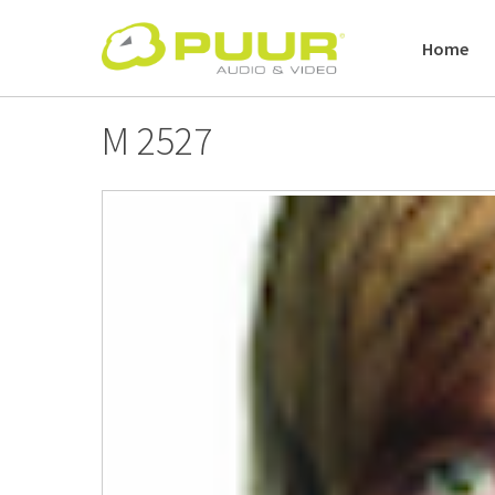
Skip
to
Home
content
M 2527