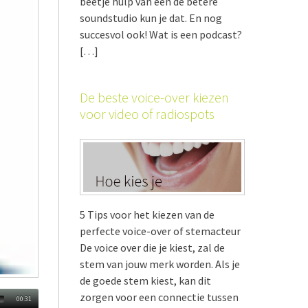
beetje hulp van een de betere
soundstudio kun je dat. En nog
succesvol ook! Wat is een podcast?
[…]
De beste voice-over kiezen
voor video of radiospots
5 Tips voor het kiezen van de
perfecte voice-over of stemacteur
De voice over die je kiest, zal de
stem van jouw merk worden. Als je
de goede stem kiest, kan dit
zorgen voor een connectie tussen
00:31