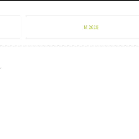
M 2619
.