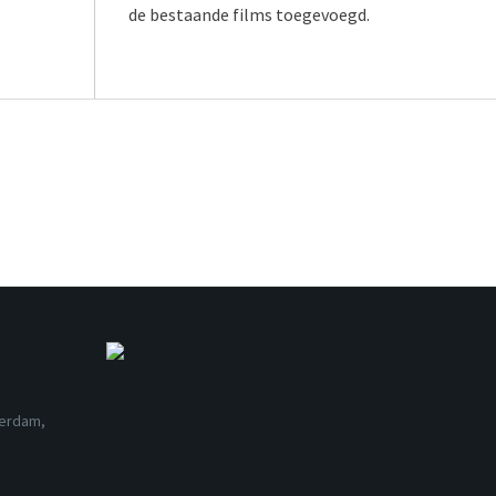
de bestaande films toegevoegd.
terdam,