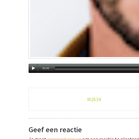
00:00
Post
M2634
navigation
Geef een reactie