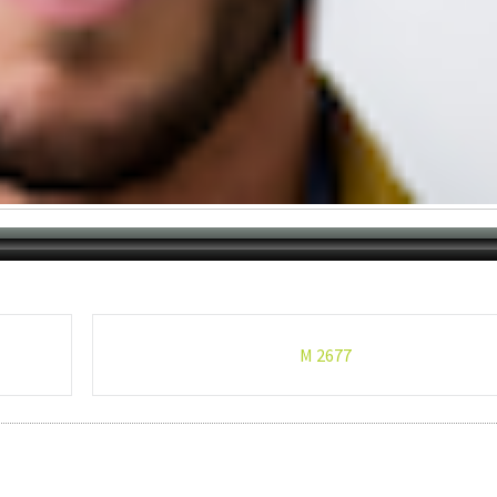
M 2677