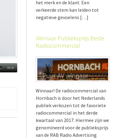
het merk en de klant. Een
verkeerde stem kan leiden tot
negatieve gevoelens […]
Winnaar Publieksprijs Beste
Radiocommercial
00:26
Winnaar! De radiocommercial van
Hornbach is door het Nederlands
publiek verkozen tot de favoriete
radiocommercial in het derde
kwartaal van 2017. Hiermee zijn we
genomineerd voor de publieksprijs
van de RAB Radio Advertising