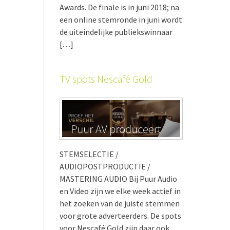
Awards. De finale is in juni 2018; na
een online stemronde in juni wordt
de uiteindelijke publiekswinnaar
[…]
TV spots Nescafé Gold
STEMSELECTIE /
AUDIOPOSTPRODUCTIE /
MASTERING AUDIO Bij Puur Audio
en Video zijn we elke week actief in
het zoeken van de juiste stemmen
voor grote adverteerders. De spots
voor Nescafé Gold zijn daar ook