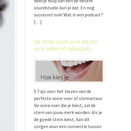
beetje hulp van een de betere
soundstudio kun je dat. En nog
succesvol ook! Wat is een podcast?
[…]
De beste voice-over kiezen
voor video of radiospots
5 Tips voor het kiezen van de
perfecte voice-over of stemacteur
De voice over die je kiest, zal de
stem van jouw merk worden. Als je
de goede stem kiest, kan dit
zorgen voor een connectie tussen