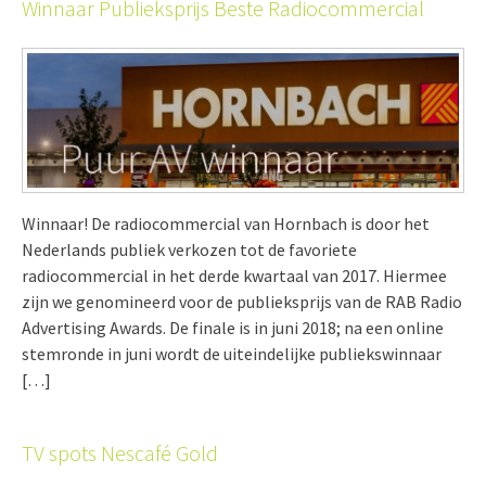
Winnaar Publieksprijs Beste Radiocommercial
Winnaar! De radiocommercial van Hornbach is door het
Nederlands publiek verkozen tot de favoriete
radiocommercial in het derde kwartaal van 2017. Hiermee
zijn we genomineerd voor de publieksprijs van de RAB Radio
Advertising Awards. De finale is in juni 2018; na een online
stemronde in juni wordt de uiteindelijke publiekswinnaar
[…]
TV spots Nescafé Gold