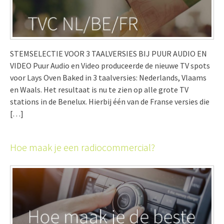
STEMSELECTIE VOOR 3 TAALVERSIES BIJ PUUR AUDIO EN
VIDEO Puur Audio en Video produceerde de nieuwe TV spots
voor Lays Oven Baked in 3 taalversies: Nederlands, Vlaams
en Waals. Het resultaat is nu te zien op alle grote TV
stations in de Benelux. Hierbij één van de Franse versies die
[…]
Hoe maak je een radiocommercial?