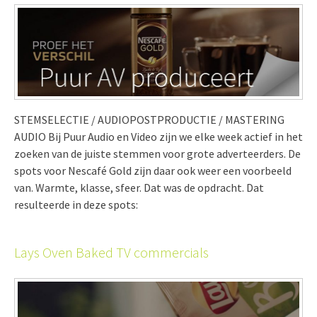
STEMSELECTIE / AUDIOPOSTPRODUCTIE / MASTERING
AUDIO Bij Puur Audio en Video zijn we elke week actief in het
zoeken van de juiste stemmen voor grote adverteerders. De
spots voor Nescafé Gold zijn daar ook weer een voorbeeld
van. Warmte, klasse, sfeer. Dat was de opdracht. Dat
resulteerde in deze spots:
Lays Oven Baked TV commercials