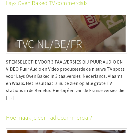
Lays Oven Baked TV commercials
STEMSELECTIE VOOR 3 TAALVERSIES BIJ PUUR AUDIO EN
VIDEO Puur Audio en Video produceerde de nieuwe TV spots
voor Lays Oven Baked in 3 taalversies: Nederlands, Vlaams
en Waals. Het resultaat is nu te zien op alle grote TV
stations in de Benelux. Hierbij één van de Franse versies die
[…]
Hoe maak je een radiocommercial?