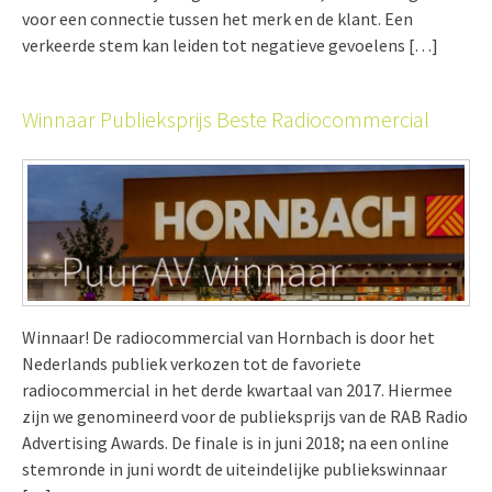
voor een connectie tussen het merk en de klant. Een
verkeerde stem kan leiden tot negatieve gevoelens […]
Winnaar Publieksprijs Beste Radiocommercial
Winnaar! De radiocommercial van Hornbach is door het
Nederlands publiek verkozen tot de favoriete
radiocommercial in het derde kwartaal van 2017. Hiermee
zijn we genomineerd voor de publieksprijs van de RAB Radio
Advertising Awards. De finale is in juni 2018; na een online
stemronde in juni wordt de uiteindelijke publiekswinnaar