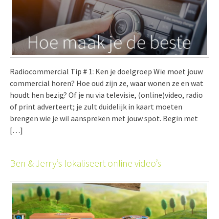
Radiocommercial Tip # 1: Ken je doelgroep Wie moet jouw
commercial horen? Hoe oud zijn ze, waar wonen ze en wat
houdt hen bezig? Of je nu via televisie, (online)video, radio
of print adverteert; je zult duidelijk in kaart moeten
brengen wie je wil aanspreken met jouw spot. Begin met
[…]
Ben & Jerry’s lokaliseert online video’s