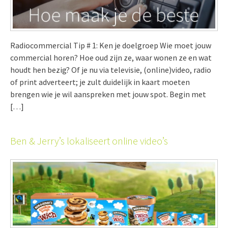
Radiocommercial Tip # 1: Ken je doelgroep Wie moet jouw
commercial horen? Hoe oud zijn ze, waar wonen ze en wat
houdt hen bezig? Of je nu via televisie, (online)video, radio
of print adverteert; je zult duidelijk in kaart moeten
brengen wie je wil aanspreken met jouw spot. Begin met
[…]
Ben & Jerry’s lokaliseert online video’s