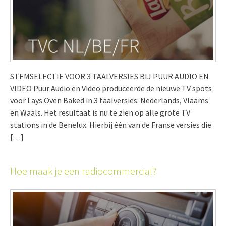
STEMSELECTIE VOOR 3 TAALVERSIES BIJ PUUR AUDIO EN
VIDEO Puur Audio en Video produceerde de nieuwe TV spots
voor Lays Oven Baked in 3 taalversies: Nederlands, Vlaams
en Waals. Het resultaat is nu te zien op alle grote TV
stations in de Benelux. Hierbij één van de Franse versies die
[…]
Hoe maak je een radiocommercial?