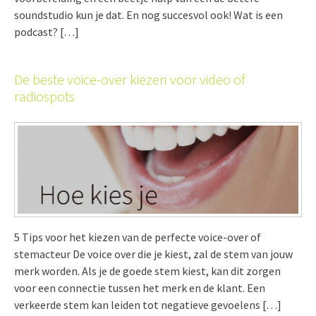
soundstudio kun je dat. En nog succesvol ook! Wat is een
podcast? […]
De beste voice-over kiezen voor video of
radiospots
5 Tips voor het kiezen van de perfecte voice-over of
stemacteur De voice over die je kiest, zal de stem van jouw
merk worden. Als je de goede stem kiest, kan dit zorgen
voor een connectie tussen het merk en de klant. Een
verkeerde stem kan leiden tot negatieve gevoelens […]