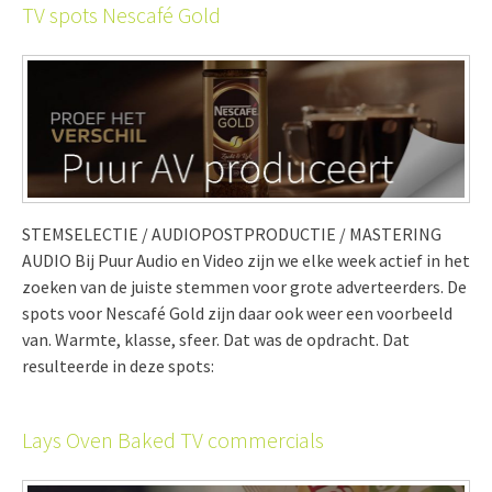
TV spots Nescafé Gold
STEMSELECTIE / AUDIOPOSTPRODUCTIE / MASTERING
AUDIO Bij Puur Audio en Video zijn we elke week actief in het
zoeken van de juiste stemmen voor grote adverteerders. De
spots voor Nescafé Gold zijn daar ook weer een voorbeeld
van. Warmte, klasse, sfeer. Dat was de opdracht. Dat
resulteerde in deze spots:
Lays Oven Baked TV commercials