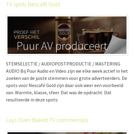
TV spots Nescafé Gold
STEMSELECTIE / AUDIOPOSTPRODUCTIE / MASTERING
AUDIO Bij Puur Audio en Video zijn we elke week actief in het
zoeken van de juiste stemmen voor grote adverteerders. De
spots voor Nescafé Gold zijn daar ook weer een voorbeeld
van. Warmte, klasse, sfeer. Dat was de opdracht. Dat
resulteerde in deze spots:
Lays Oven Baked TV commercials