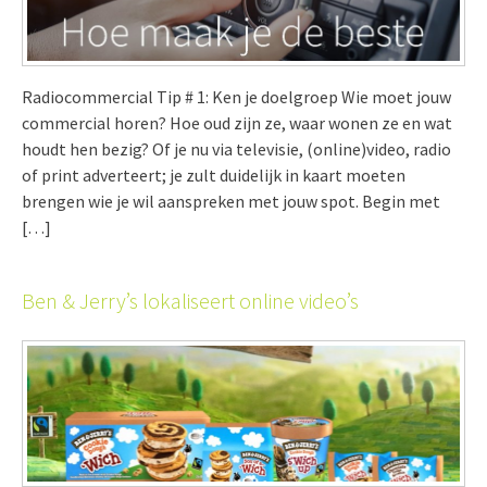
Radiocommercial Tip # 1: Ken je doelgroep Wie moet jouw
commercial horen? Hoe oud zijn ze, waar wonen ze en wat
houdt hen bezig? Of je nu via televisie, (online)video, radio
of print adverteert; je zult duidelijk in kaart moeten
brengen wie je wil aanspreken met jouw spot. Begin met
[…]
Ben & Jerry’s lokaliseert online video’s