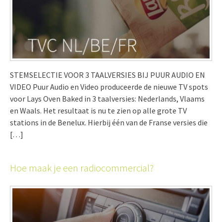
STEMSELECTIE VOOR 3 TAALVERSIES BIJ PUUR AUDIO EN
VIDEO Puur Audio en Video produceerde de nieuwe TV spots
voor Lays Oven Baked in 3 taalversies: Nederlands, Vlaams
en Waals. Het resultaat is nu te zien op alle grote TV
stations in de Benelux. Hierbij één van de Franse versies die
[…]
Hoe maak je een radiocommercial?