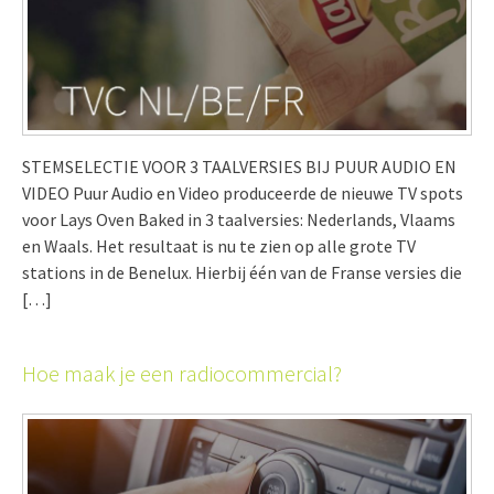
STEMSELECTIE VOOR 3 TAALVERSIES BIJ PUUR AUDIO EN
VIDEO Puur Audio en Video produceerde de nieuwe TV spots
voor Lays Oven Baked in 3 taalversies: Nederlands, Vlaams
en Waals. Het resultaat is nu te zien op alle grote TV
stations in de Benelux. Hierbij één van de Franse versies die
[…]
Hoe maak je een radiocommercial?