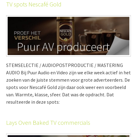
TV spots Nescafé Gold
STEMSELECTIE / AUDIOPOSTPRODUCTIE / MASTERING
AUDIO Bij Puur Audio en Video zijn we elke week actief in het
zoeken van de juiste stemmen voor grote adverteerders. De
spots voor Nescafé Gold zijn daar ook weer een voorbeeld
van. Warmte, klasse, sfeer. Dat was de opdracht. Dat
resulteerde in deze spots:
Lays Oven Baked TV commercials