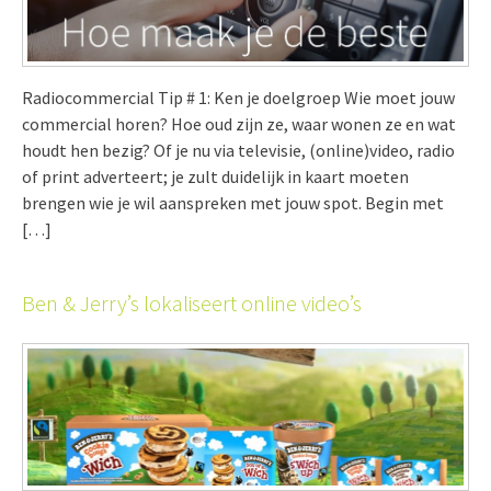
Radiocommercial Tip # 1: Ken je doelgroep Wie moet jouw
commercial horen? Hoe oud zijn ze, waar wonen ze en wat
houdt hen bezig? Of je nu via televisie, (online)video, radio
of print adverteert; je zult duidelijk in kaart moeten
brengen wie je wil aanspreken met jouw spot. Begin met
[…]
Ben & Jerry’s lokaliseert online video’s