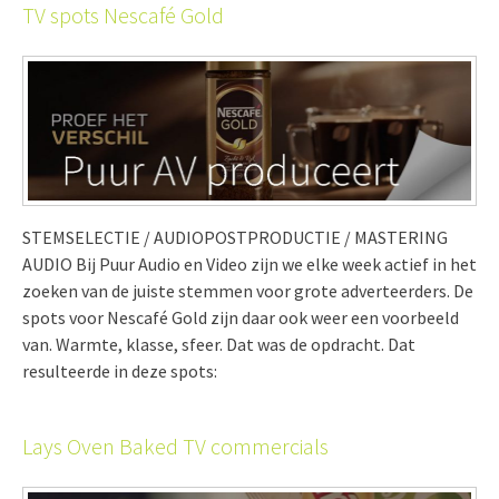
TV spots Nescafé Gold
STEMSELECTIE / AUDIOPOSTPRODUCTIE / MASTERING
AUDIO Bij Puur Audio en Video zijn we elke week actief in het
zoeken van de juiste stemmen voor grote adverteerders. De
spots voor Nescafé Gold zijn daar ook weer een voorbeeld
van. Warmte, klasse, sfeer. Dat was de opdracht. Dat
resulteerde in deze spots:
Lays Oven Baked TV commercials