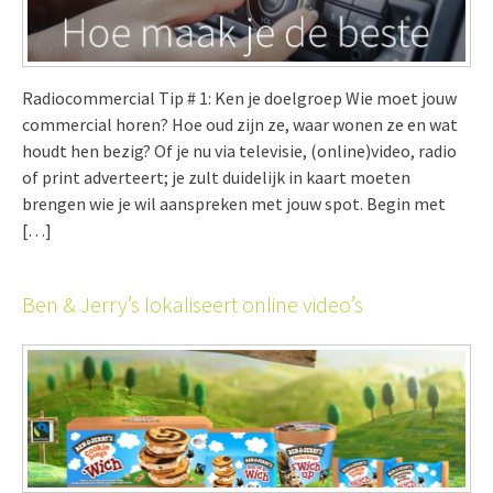
Radiocommercial Tip # 1: Ken je doelgroep Wie moet jouw
commercial horen? Hoe oud zijn ze, waar wonen ze en wat
houdt hen bezig? Of je nu via televisie, (online)video, radio
of print adverteert; je zult duidelijk in kaart moeten
brengen wie je wil aanspreken met jouw spot. Begin met
[…]
Ben & Jerry’s lokaliseert online video’s