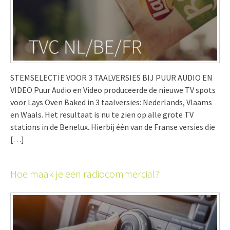
STEMSELECTIE VOOR 3 TAALVERSIES BIJ PUUR AUDIO EN
VIDEO Puur Audio en Video produceerde de nieuwe TV spots
voor Lays Oven Baked in 3 taalversies: Nederlands, Vlaams
en Waals. Het resultaat is nu te zien op alle grote TV
stations in de Benelux. Hierbij één van de Franse versies die
[…]
Hoe maak je een radiocommercial?