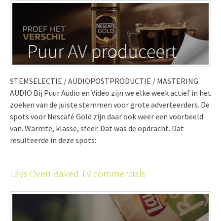
STEMSELECTIE / AUDIOPOSTPRODUCTIE / MASTERING
AUDIO Bij Puur Audio en Video zijn we elke week actief in het
zoeken van de juiste stemmen voor grote adverteerders. De
spots voor Nescafé Gold zijn daar ook weer een voorbeeld
van. Warmte, klasse, sfeer. Dat was de opdracht. Dat
resulteerde in deze spots:
Lays Oven Baked TV commercials