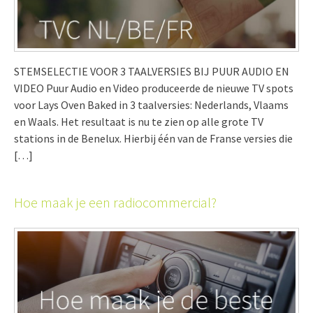
STEMSELECTIE VOOR 3 TAALVERSIES BIJ PUUR AUDIO EN
VIDEO Puur Audio en Video produceerde de nieuwe TV spots
voor Lays Oven Baked in 3 taalversies: Nederlands, Vlaams
en Waals. Het resultaat is nu te zien op alle grote TV
stations in de Benelux. Hierbij één van de Franse versies die
[…]
Hoe maak je een radiocommercial?