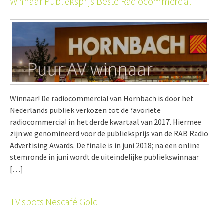
Winnaar Publieksprijs Beste Radiocommercial
Winnaar! De radiocommercial van Hornbach is door het
Nederlands publiek verkozen tot de favoriete
radiocommercial in het derde kwartaal van 2017. Hiermee
zijn we genomineerd voor de publieksprijs van de RAB Radio
Advertising Awards. De finale is in juni 2018; na een online
stemronde in juni wordt de uiteindelijke publiekswinnaar
[…]
TV spots Nescafé Gold