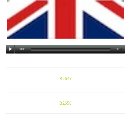
00:00
00:16
Post
B2647
navigation
B2650