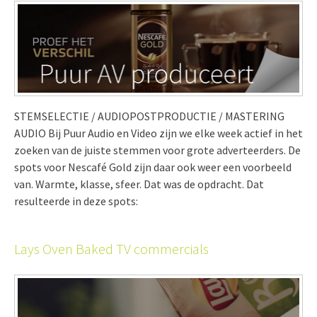
STEMSELECTIE / AUDIOPOSTPRODUCTIE / MASTERING
AUDIO Bij Puur Audio en Video zijn we elke week actief in het
zoeken van de juiste stemmen voor grote adverteerders. De
spots voor Nescafé Gold zijn daar ook weer een voorbeeld
van. Warmte, klasse, sfeer. Dat was de opdracht. Dat
resulteerde in deze spots:
Lays Oven Baked TV commercials