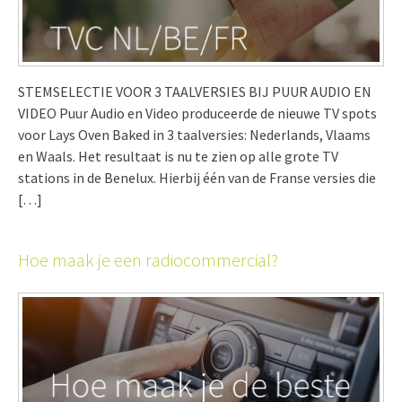
STEMSELECTIE VOOR 3 TAALVERSIES BIJ PUUR AUDIO EN
VIDEO Puur Audio en Video produceerde de nieuwe TV spots
voor Lays Oven Baked in 3 taalversies: Nederlands, Vlaams
en Waals. Het resultaat is nu te zien op alle grote TV
stations in de Benelux. Hierbij één van de Franse versies die
[…]
Hoe maak je een radiocommercial?