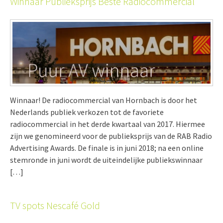
Winnaar Publieksprijs Beste Radiocommercial
Winnaar! De radiocommercial van Hornbach is door het
Nederlands publiek verkozen tot de favoriete
radiocommercial in het derde kwartaal van 2017. Hiermee
zijn we genomineerd voor de publieksprijs van de RAB Radio
Advertising Awards. De finale is in juni 2018; na een online
stemronde in juni wordt de uiteindelijke publiekswinnaar
[…]
TV spots Nescafé Gold